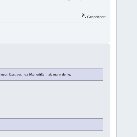
Gespeichert
binson lässt auch da öfter grüßen, als mann denkt.