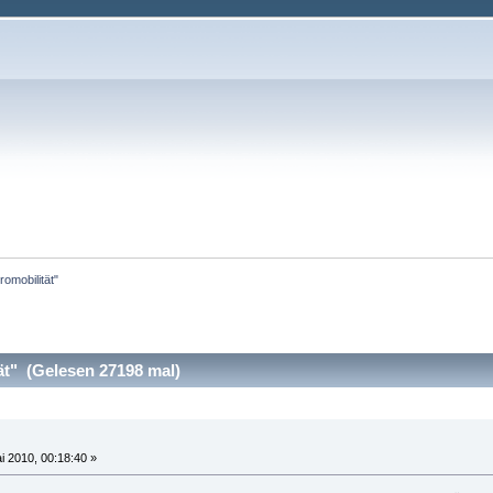
romobilität"
ät" (Gelesen 27198 mal)
i 2010, 00:18:40 »