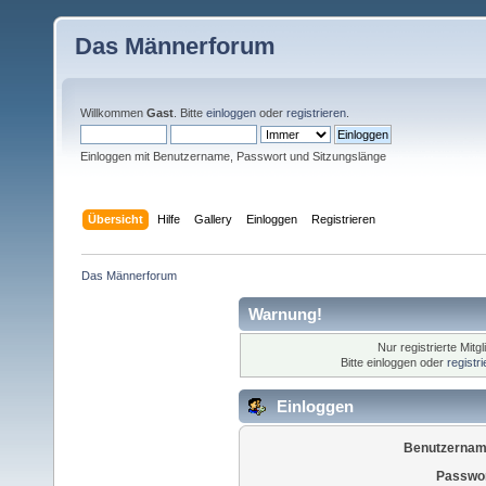
Das Männerforum
Willkommen
Gast
. Bitte
einloggen
oder
registrieren
.
Einloggen mit Benutzername, Passwort und Sitzungslänge
Übersicht
Hilfe
Gallery
Einloggen
Registrieren
Das Männerforum
Warnung!
Nur registrierte Mitg
Bitte einloggen oder
registr
Einloggen
Benutzernam
Passwor