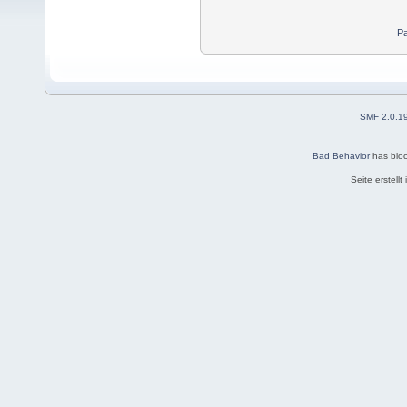
Pa
SMF 2.0.1
Bad Behavior
has blo
Seite erstell