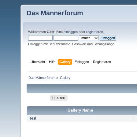
Das Männerforum
Willkommen
Gast
. Bitte
einloggen
oder
registrieren
.
Einloggen mit Benutzername, Passwort und Sitzungslänge
Übersicht
Hilfe
Gallery
Einloggen
Registrieren
Das Männerforum
»
Gallery
SEARCH
Gallery Name
Test