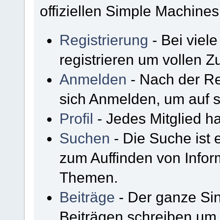
offiziellen Simple Machine
Registrierung
- Bei viel
registrieren um vollen Zu
Anmelden
- Nach der Re
sich Anmelden, um auf s
Profil
- Jedes Mitglied ha
Suchen
- Die Suche ist 
zum Auffinden von Infor
Themen.
Beiträge
- Der ganze Sin
Beiträgen schreiben um 