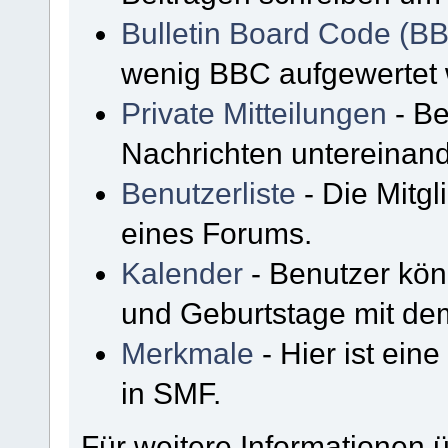
Bulletin Board Code (B
wenig BBC aufgewertet
Private Mitteilungen
- Be
Nachrichten untereinan
Benutzerliste
- Die Mitgli
eines Forums.
Kalender
- Benutzer kön
und Geburtstage mit de
Merkmale
- Hier ist ein
in SMF.
Für weitere Informationen 