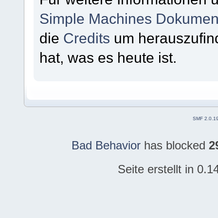
Simple Machines Dokument
die
Credits
um herauszufin
hat, was es heute ist.
SMF 2.0.1
Bad Behavior
has blocked
2
Seite erstellt in 0