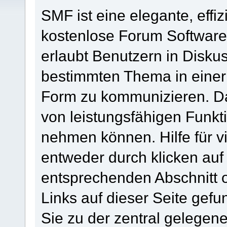
SMF ist eine elegante, effiz
kostenlose Forum Software 
erlaubt Benutzern in Disk
bestimmten Thema in einer
Form zu kommunizieren. Da
von leistungsfähigen Funkt
nehmen können. Hilfe für 
entweder durch klicken au
entsprechenden Abschnitt 
Links auf dieser Seite gef
Sie zu der zentral gelege