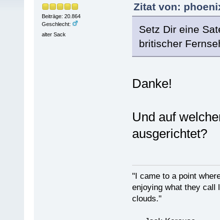
Zitat von: phoeni
Beiträge: 20.864
Geschlecht:
Setz Dir eine Sat
alter Sack
britischer Fernse
Danke!
Und auf welchen
ausgerichtet?
"I came to a point where
enjoying what they call l
clouds."