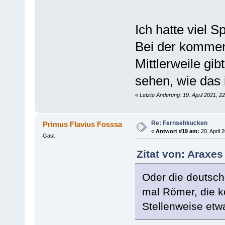
Ich hatte viel S
Bei der kommen
Mittlerweile gib
sehen, wie das i
«
Letzte Änderung: 19. April 2021, 2
Re: Fernsehkucken
Primus Flavius Fosssa
«
Antwort #19 am:
20. April 
Gast
Zitat von: Araxes
Oder die deutsch
mal Römer, die ko
Stellenweise etwa