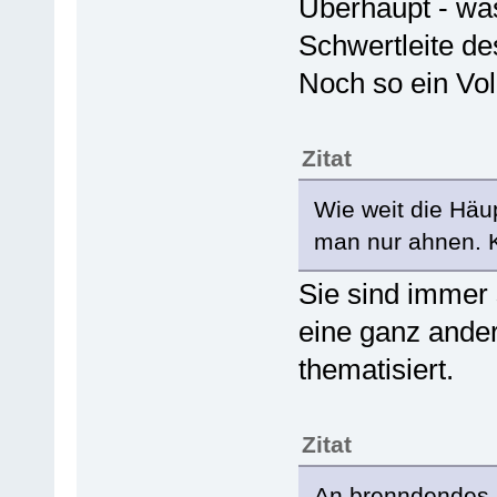
Überhaupt - wa
Schwertleite des
Noch so ein Vol
Zitat
Wie weit die Häu
man nur ahnen. K
Sie sind immer
eine ganz ander
thematisiert.
Zitat
An brenndendes Ö