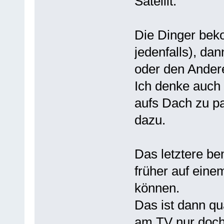
Satellit.
Die Dinger bek
jedenfalls), da
oder den Andere
Ich denke auch 
aufs Dach zu pa
dazu.
Das letztere be
früher auf eine
können.
Das ist dann qu
am TV nur doch