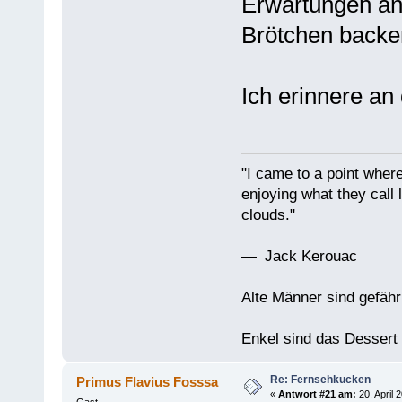
Erwartungen an
Brötchen backe
Ich erinnere a
"I came to a point where
enjoying what they call l
clouds."
— Jack Kerouac
Alte Männer sind gefähr
Enkel sind das Dessert
Re: Fernsehkucken
Primus Flavius Fosssa
«
Antwort #21 am:
20. April 