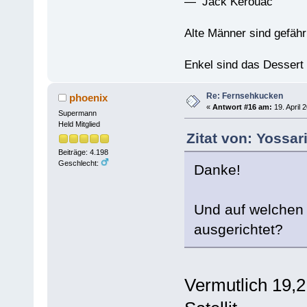
— Jack Kerouac
Alte Männer sind gefähr
Enkel sind das Dessert
Re: Fernsehkucken
phoenix
«
Antwort #16 am:
19. April 
Supermann
Held Mitglied
Zitat von: Yossar
Beiträge: 4.198
Geschlecht:
Danke!
Und auf welchen 
ausgerichtet?
Vermutlich 19,2