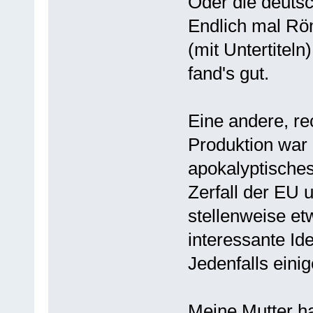
Oder die deutsc
Endlich mal Rö
(mit Untertiteln
fand's gut.
Eine andere, re
Produktion war 
apokalyptisches
Zerfall der EU 
stellenweise et
interessante Id
Jedenfalls eini
Meine Mutter ha