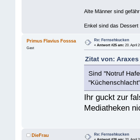
Alte Männer sind gefähr
Enkel sind das Dessert
Re: Fernsehkucken
Primus Flavius Fosssa
«
Antwort #25 am:
20. April 
Gast
Zitat von: Araxes
Sind "Notruf Hafe
"Küchenschlacht"
Ihr guckt zur fa
Mediatheken nic
Re: Fernsehkucken
DieFrau
«
Antwort #26 am:
20. April 