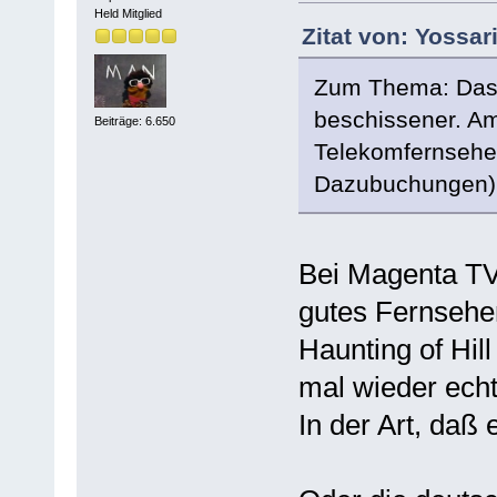
Held Mitglied
Zitat von: Yossar
Zum Thema: Das
beschissener. Am
Beiträge: 6.650
Telekomfernsehen
Dazubuchungen)
Bei Magenta TV 
gutes Fernsehen
Haunting of Hill
mal wieder echt
In der Art, daß 