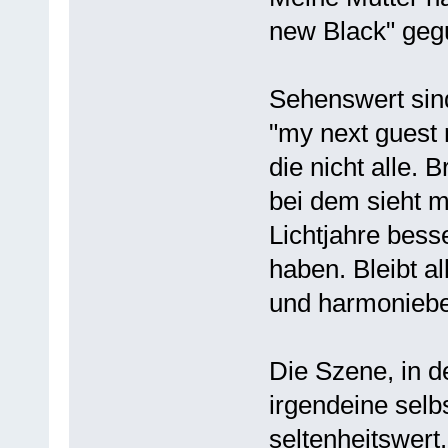
new Black" geg
Sehenswert sind
"my next guest n
die nicht alle. 
bei dem sieht m
Lichtjahre besse
haben. Bleibt a
und harmoniebed
Die Szene, in de
irgendeine selb
seltenheitswert.