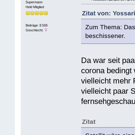
Supermann
Held Mitglied
Zitat von: Yossar
Zum Thema: Das
Beiträge: 8.505
Geschlecht:
beschissener.
Da war seit paa
corona bedingt
vielleicht mehr
vielleicht paar
fernsehgeschaut
Zitat