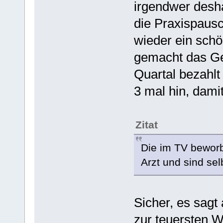
irgendwer deshal
die Praxispausc
wieder ein schö
gemacht das Ge
Quartal bezahlt
3 mal hin, damit
Zitat
Die im TV beworb
Arzt und sind sel
Sicher, es sagt
zur teuersten W