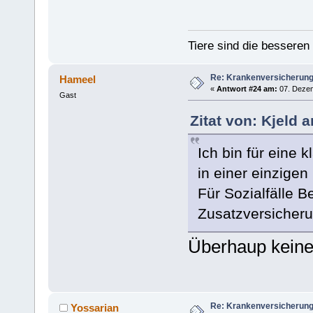
Tiere sind die bessere
Re: Krankenversicherun
Hameel
«
Antwort #24 am:
07. Dezem
Gast
Zitat von: Kjeld 
Ich bin für eine k
in einer einzige
Für Sozialfälle B
Zusatzversicheru
Überhaup keine
Re: Krankenversicherun
Yossarian