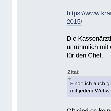
https://www.kra
2015/
Die Kassenärztl
unrühmlich mit
für den Chef.
Zitat
Finde ich auch g
mit jedem Wehwe
Oft sind es ke