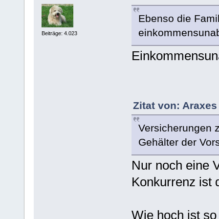
Ebenso die Famil
einkommensunabhä
Beiträge: 4.023
Einkommensunab
Zitat von: Araxe
Versicherungen 
Gehälter der Vor
Nur noch eine V
Konkurrenz ist 
Wie hoch ist so