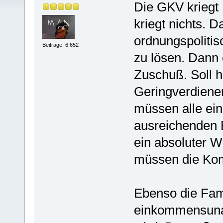
Die GKV kriegt 
kriegt nichts. 
ordnungspolitis
Beiträge: 6.652
zu lösen. Dann 
Zuschuß. Soll 
Geringverdiener
müssen alle ei
ausreichenden B
ein absoluter W
müssen die Ko
Ebenso die Fam
einkommensunab