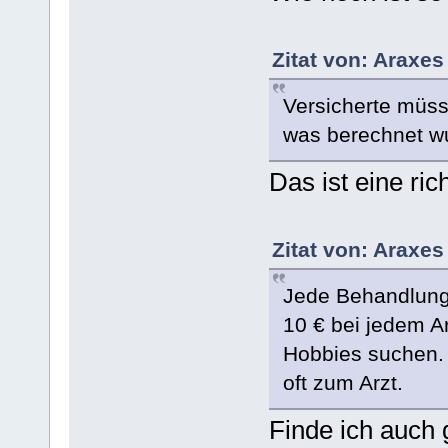
Zitat von: Araxe
Versicherte müss
was berechnet wu
Das ist eine ric
Zitat von: Araxe
Jede Behandlung 
10 € bei jedem A
Hobbies suchen. 
oft zum Arzt.
Finde ich auch 