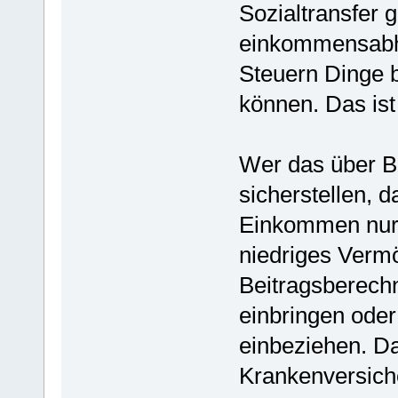
Sozialtransfer 
einkommensabh
Steuern Dinge b
können. Das ist 
Wer das über Be
sicherstellen, 
Einkommen nur 
niedriges Verm
Beitragsberech
einbringen oder
einbeziehen. Daf
Krankenversiche