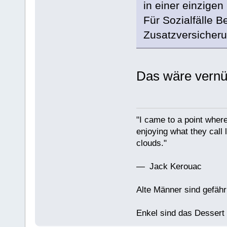
in einer einzige
Für Sozialfälle B
Zusatzversicheru
Das wäre vernün
"I came to a point where
enjoying what they call l
clouds."
— Jack Kerouac
Alte Männer sind gefähr
Enkel sind das Dessert