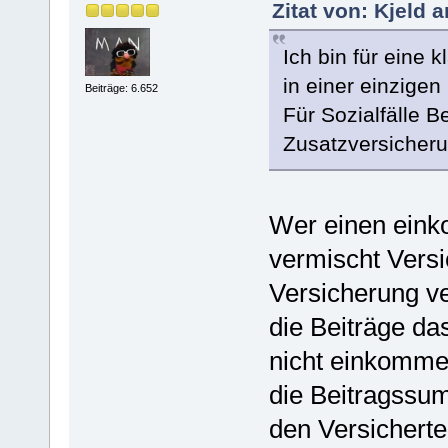
Zitat von: Kjeld 
Ich bin für eine k
in einer einzige
Beiträge: 6.652
Für Sozialfälle B
Zusatzversicheru
Wer einen eink
vermischt Versi
Versicherung ve
die Beiträge das
nicht einkomm
die Beitragss
den Versicherten