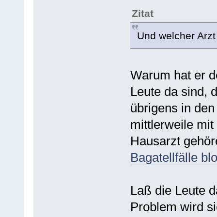
Zitat
Und welcher Arzt
Warum hat er den
Leute da sind, 
übrigens in de
mittlerweile mi
Hausarzt gehöre
Bagatellfälle b
Laß die Leute d
Problem wird si