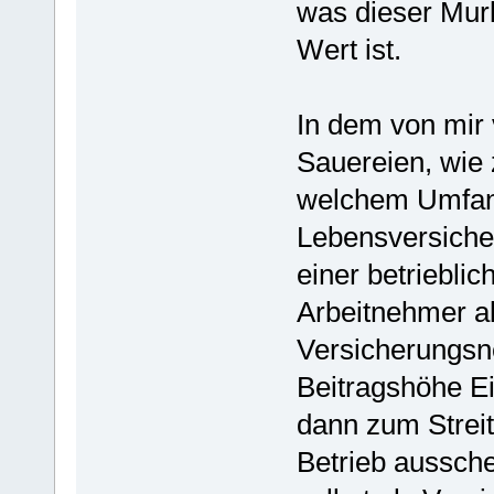
was dieser Murk
Wert ist.
In dem von mir 
Sauereien, wie 
welchem Umfan
Lebensversicher
einer betriebli
Arbeitnehmer al
Versicherungsn
Beitragshöhe E
dann zum Streit
Betrieb aussch