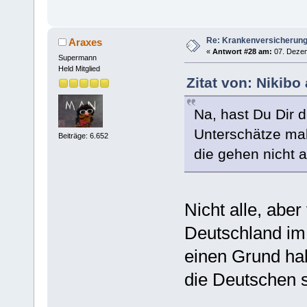
Re: Krankenversicherun
Araxes
«
Antwort #28 am:
07. Dezem
Supermann
Held Mitglied
Zitat von: Nikib
Na, hast Du Dir d
Unterschätze mal
Beiträge: 6.652
die gehen nicht a
Nicht alle, aber
Deutschland im
einen Grund hab
die Deutschen s