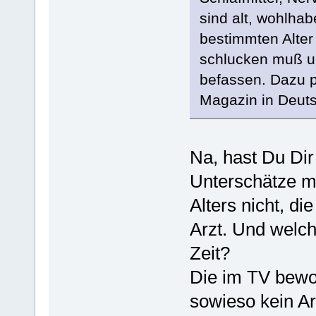
sind alt, wohlha
bestimmten Alter 
schlucken muß un
befassen. Dazu p
Magazin in Deuts
Na, hast Du Dir
Unterschätze m
Alters nicht, d
Arzt. Und welch
Zeit?
Die im TV bewor
sowieso kein Ar