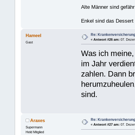
Alte Männer sind gefähr
Enkel sind das Dessert
Re: Krankenversicherun
Hameel
«
Antwort #26 am:
07. Dezem
Gast
Was ich meine, 
im Jahr verdient
zahlen. Dann b
herumzuheulen,
sind.
Re: Krankenversicherun
Araxes
«
Antwort #27 am:
07. Dezem
Supermann
Held Mitglied