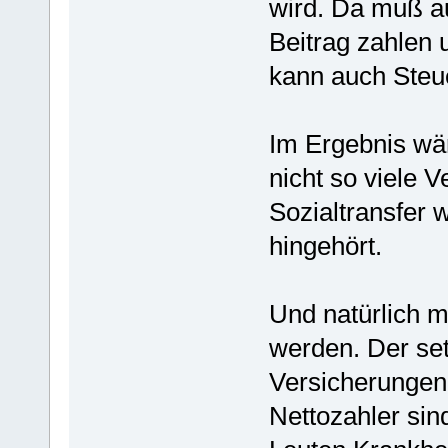
wird. Da muß au
Beitrag zahlen 
kann auch Steue
Im Ergebnis wär
nicht so viele V
Sozialtransfer 
hingehört.
Und natürlich 
werden. Der set
Versicherungen 
Nettozahler sin