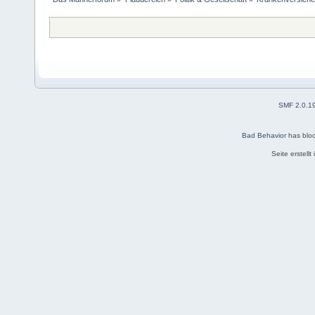
SMF 2.0.1
Bad Behavior
has blo
Seite erstell