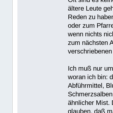
ältere Leute g
Reden zu haben
oder zum Pfarrer
wenn nichts nic
zum nächsten Ar
verschriebene
Ich muß nur um
woran ich bin: d
Abführmittel, B
Schmerzsalben,
ähnlicher Mist.
glauben, daß m