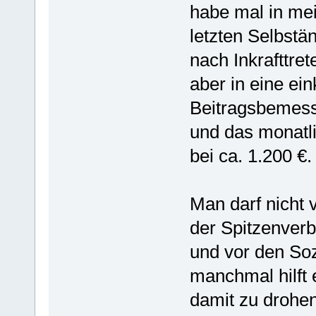
habe mal in mei
letzten Selbstä
nach Inkrafttre
aber in eine e
Beitragsbemess
und das monatl
bei ca. 1.200 €.
Man darf nicht
der Spitzenver
und vor den Soz
manchmal hilft 
damit zu drohen,