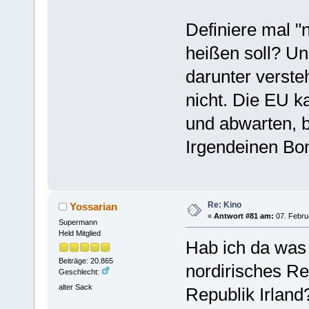
Definiere mal 
heißen soll? Un
darunter verste
nicht. Die EU k
und abwarten, bi
Irgendeinen Bon
Re: Kino
Yossarian
«
Antwort #81 am:
07. Febru
Supermann
Held Mitglied
Hab ich da was
Beiträge: 20.865
nordirisches R
Geschlecht:
alter Sack
Republik Irland