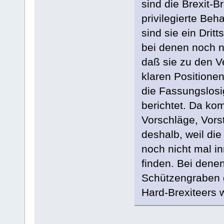
sind die Brexit-B
privilegierte Be
sind sie ein Drit
bei denen noch n
daß sie zu den V
klaren Position
die Fassungslosi
berichtet. Da ko
Vorschläge, Vors
deshalb, weil di
noch nicht mal i
finden. Bei denen
Schützengraben g
Hard-Brexiteers w