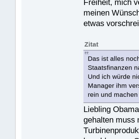
Freiheit, mich v
meinen Wünschen
etwas vorschre
Zitat
Das ist alles n
Staatsfinanzen na
Und ich würde ni
Manager ihm vers
rein und machen
Liebling Obama
gehalten muss 
Turbinenprodukti