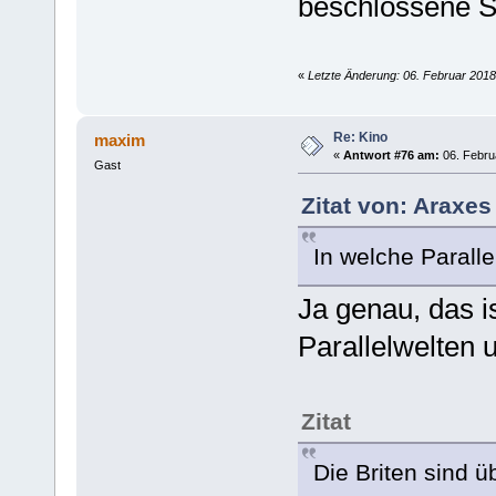
beschlossene Sa
«
Letzte Änderung: 06. Februar 201
Re: Kino
maxim
«
Antwort #76 am:
06. Febru
Gast
Zitat von: Araxes
In welche Paralle
Ja genau, das is
Parallelwelten 
Zitat
Die Briten sind üb