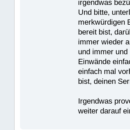
irgendwas bezüg
Und bitte, unte
merkwürdigen Ei
bereit bist, da
immer wieder an
und immer und 
Einwände einfac
einfach mal vor
bist, deinen Se
Irgendwas prov
weiter darauf e