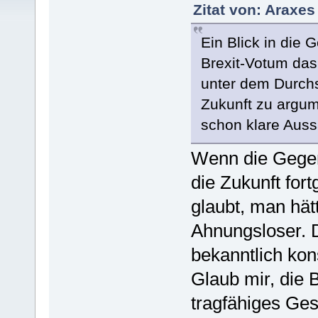
Zitat von: Araxes
Ein Blick in die
Brexit-Votum das
unter dem Durchs
Zukunft zu argum
schon klare Auss
Wenn die Gegenw
die Zukunft for
glaubt, man hätt
Ahnungsloser. 
bekanntlich kon
Glaub mir, die 
tragfähiges Ges