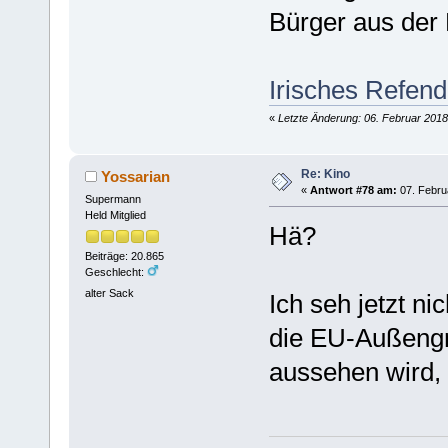
Bürger aus der
Irisches Refend
«
Letzte Änderung: 06. Februar 2018
Re: Kino
Yossarian
«
Antwort #78 am:
07. Febru
Supermann
Held Mitglied
Hä?
Beiträge: 20.865
Geschlecht:
alter Sack
Ich seh jetzt 
die EU-Außengr
aussehen wird, 