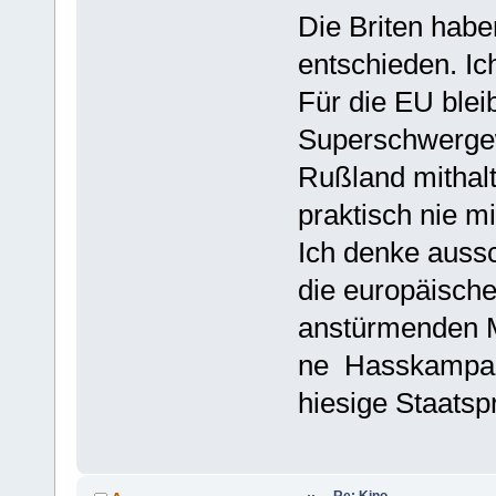
Die Briten habe
entschieden. Ich
Für die EU blei
Superschwergew
Rußland mithalt
praktisch nie mi
Ich denke auss
die europäische
anstürmenden 
ne Hasskampagn
hiesige Staatsp
Re: Kino