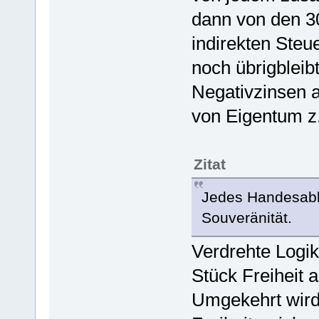
dann von den 3
indirekten Ste
noch übrigbleib
Negativzinsen 
von Eigentum z
Zitat
Jedes Handesabk
Souveränität.
Verdrehte Logik
Stück Freiheit 
Umgekehrt wird 