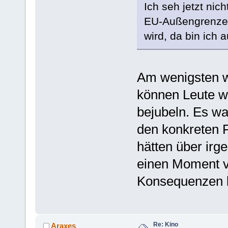
Ich seh jetzt ni
EU-Außengrenze 
wird, da bin ich 
Am wenigsten wi
können Leute w
bejubeln. Es wa
den konkreten F
hätten über ir
einen Moment vo
Konsequenzen b
Re: Kino
Araxes