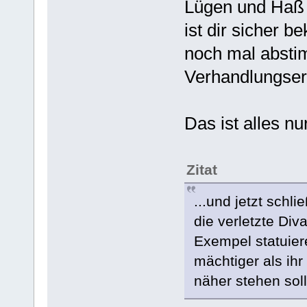
Lügen und Haß
ist dir sicher b
noch mal absti
Verhandlungser
Das ist alles nu
Zitat
...und jetzt schli
die verletzte Di
Exempel statuiere
mächtiger als ihr
näher stehen soll