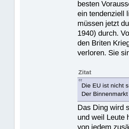
besten Vorausse
ein tendenziell 
müssen jetzt du
1940) durch. Vo
den Briten Krie
verloren. Sie si
Zitat
Die EU ist nicht 
Der Binnenmarkt f
Das Ding wird 
und weil Leute 
von jedem zusä