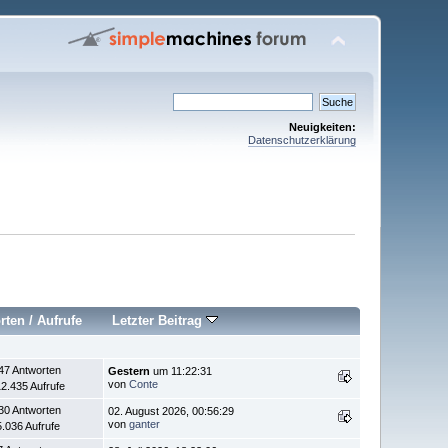
Neuigkeiten:
Datenschutzerklärung
rten
/
Aufrufe
Letzter Beitrag
47 Antworten
Gestern
um 11:22:31
von
Conte
2.435 Aufrufe
30 Antworten
02. August 2026, 00:56:29
von
ganter
.036 Aufrufe