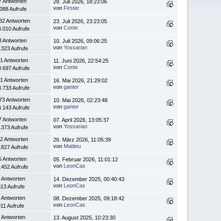
7 Antworten
28. Juli 2026, 18:23:06
von
Firster
.088 Aufrufe
32 Antworten
23. Juli 2026, 23:23:05
von
Conte
.010 Aufrufe
8 Antworten
10. Juli 2026, 09:06:25
von
Yossarian
.323 Aufrufe
1 Antworten
11. Juni 2026, 22:54:25
von
Conte
.697 Aufrufe
1 Antworten
16. Mai 2026, 21:29:02
von
ganter
.733 Aufrufe
73 Antworten
10. Mai 2026, 02:23:48
von
ganter
.143 Aufrufe
7 Antworten
07. April 2026, 13:05:37
von
Yossarian
.373 Aufrufe
2 Antworten
26. März 2026, 11:05:39
von
Mattieu
.827 Aufrufe
5 Antworten
05. Februar 2026, 11:01:12
von
LeonCas
.452 Aufrufe
 Antworten
14. Dezember 2025, 00:40:43
von
LeonCas
13 Aufrufe
 Antworten
08. Dezember 2025, 09:18:42
von
LeonCas
911 Aufrufe
 Antworten
13. August 2025, 10:23:30