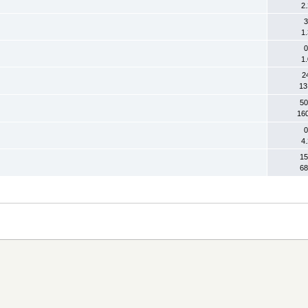
2
3
1
0
1
2
13
50
160
0
4
15
68