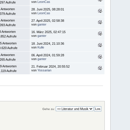
von
LeonCas
.297 Aufrufe
 Antworten
28. Juni 2025, 08:28:01
von
LeonCas
.379 Aufrufe
 Antworten
27. April 2025, 02:58:38
von
ganter
.093 Aufrufe
4 Antworten
16. März 2025, 02:47:15
von
ganter
.852 Aufrufe
5 Antworten
18. Juni 2024, 21:10:36
von
Kulle
.620 Aufrufe
 Antworten
06. April 2024, 01:59:28
von
ganter
.265 Aufrufe
9 Antworten
21. Februar 2024, 20:55:52
von
Yossarian
.119 Aufrufe
Gehe zu: