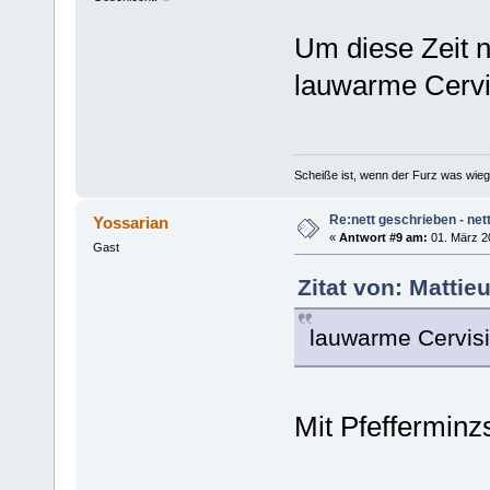
Um diese Zeit 
lauwarme Cervi
Scheiße ist, wenn der Furz was wieg
Re:nett geschrieben - nett
Yossarian
«
Antwort #9 am:
01. März 20
Gast
Zitat von: Mattie
lauwarme Cervisi
Mit Pfeffermin