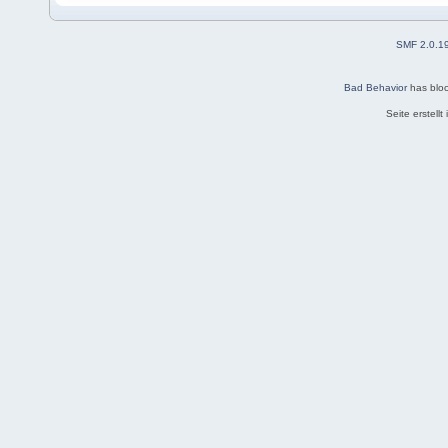
SMF 2.0.1
Bad Behavior
has blo
Seite erstell