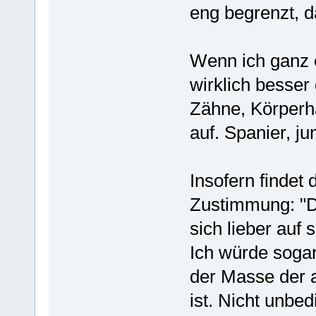
eng begrenzt, d
Wenn ich ganz eh
wirklich besser
Zähne, Körperh
auf. Spanier, ju
Insofern findet 
Zustimmung: "D
sich lieber auf 
Ich würde soga
der Masse der a
ist. Nicht unbed