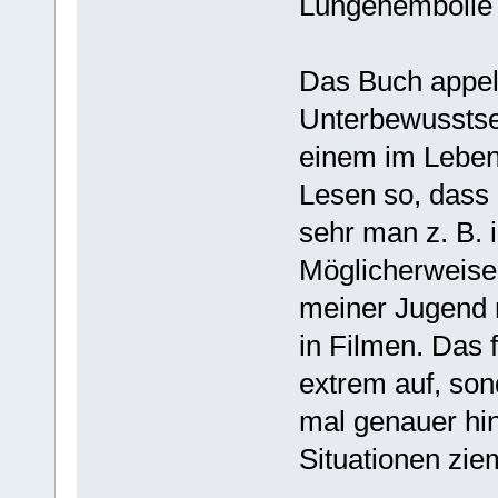
Lungenembolie 
Das Buch appell
Unterbewusstsein
einem im Leben
Lesen so, dass 
sehr man z. B. 
Möglicherweise 
meiner Jugend r
in Filmen. Das f
extrem auf, son
mal genauer hin
Situationen zie