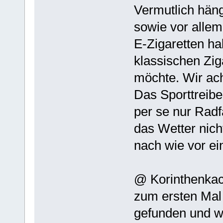
Vermutlich hän
sowie vor allem
E-Zigaretten hal
klassischen Zig
möchte. Wir ach
Das Sporttreibe
per se nur Rad
das Wetter nich
nach wie vor e
@ Korinthenkac
zum ersten Mal 
gefunden und we