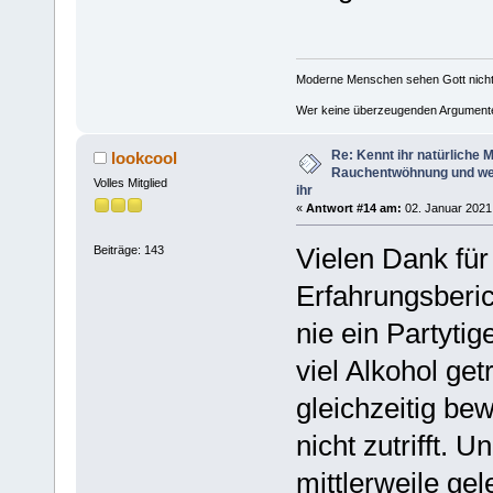
Moderne Menschen sehen Gott nicht, 
Wer keine überzeugenden Argumente 
Re: Kennt ihr natürliche Mi
lookcool
Rauchentwöhnung und we
Volles Mitglied
ihr
«
Antwort #14 am:
02. Januar 2021,
Vielen Dank fü
Beiträge: 143
Erfahrungsberic
nie ein Partyti
viel Alkohol get
gleichzeitig be
nicht zutrifft.
mittlerweile ge