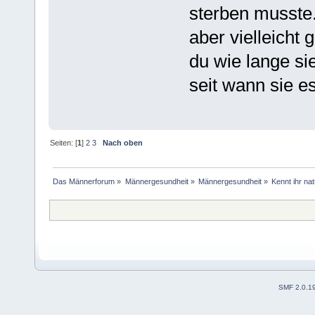
sterben musste.
aber vielleicht 
du wie lange s
seit wann sie 
Seiten: [
1
]
2
3
Nach oben
Das Männerforum
»
Männergesundheit
»
Männergesundheit
»
Kennt ihr na
SMF 2.0.1