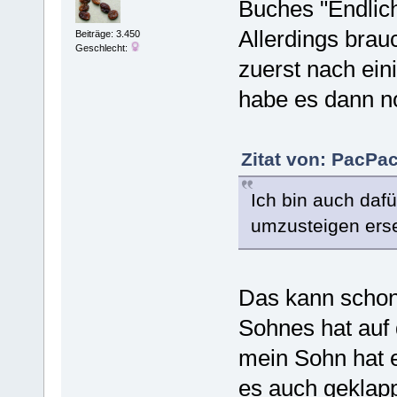
Buches "Endlich
Allerdings brauc
Beiträge: 3.450
Geschlecht:
zuerst nach ein
habe es dann 
Zitat von: PacPa
Ich bin auch daf
umzusteigen erset
Das kann schon
Sohnes hat auf
mein Sohn hat e
es auch geklappt