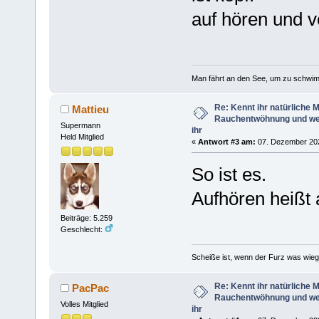
auf hören und 
Man fährt an den See, um zu schwim
Re: Kennt ihr natürliche Mi
Mattieu
Rauchentwöhnung und we
Supermann
ihr
Held Mitglied
«
Antwort #3 am:
07. Dezember 202
So ist es.
Aufhören heißt 
Beiträge: 5.259
Geschlecht:
Scheiße ist, wenn der Furz was wieg
Re: Kennt ihr natürliche Mi
PacPac
Rauchentwöhnung und we
Volles Mitglied
ihr