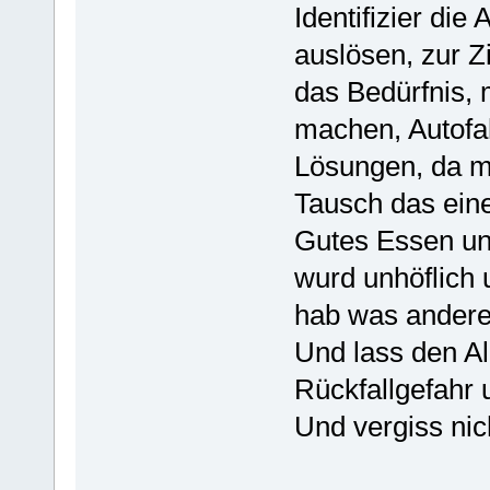
Identifizier die
auslösen, zur Z
das Bedürfnis, 
machen, Autofah
Lösungen, da m
Tausch das ein
Gutes Essen und
wurd unhöflich 
hab was andere
Und lass den Al
Rückfallgefahr
Und vergiss nic