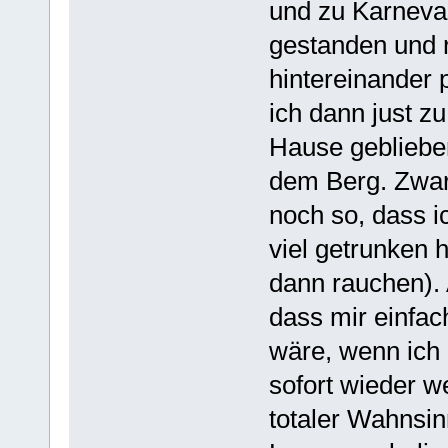
und zu Karneval
gestanden und r
hintereinander 
ich dann just zu
Hause gebliebe
dem Berg. Zwar 
noch so, dass i
viel getrunken 
dann rauchen). 
dass mir einfach
wäre, wenn ich
sofort wieder w
totaler Wahnsinn