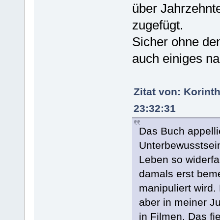
über Jahrzehnt
zugefügt.
Sicher ohne den
auch einiges na
Zitat von: Korin
23:32:31
Das Buch appellie
Unterbewusstsein,
Leben so widerfa
damals erst beme
manipuliert wird.
aber in meiner J
in Filmen. Das fi