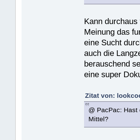
Kann durchaus f
Meinung das fun
eine Sucht durc
auch die Langze
berauschend s
eine super Doku
Zitat von: lookc
@ PacPac: Hast 
Mittel?