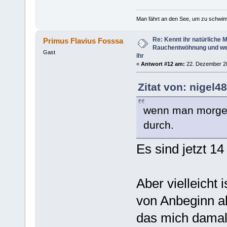
Man fährt an den See, um zu schwim
Re: Kennt ihr natürliche Mi
Primus Flavius Fosssa
Rauchentwöhnung und we
Gast
ihr
«
Antwort #12 am:
22. Dezember 20
Zitat von: nigel
wenn man morgens
durch.
Es sind jetzt 1
Aber vielleicht 
von Anbeginn a
das mich damal