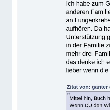
Ich habe zum Gl
anderen Familie
an Lungenkrebs g
aufhören. Da h
Unterstützung 
in der Familie zi
mehr drei Famil
das denke ich e
lieber wenn die
Zitat von: gante
Mittel hin, Buch 
Wenn DU den Will