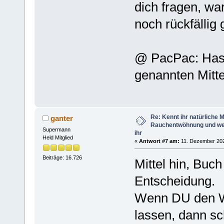
dich fragen, w
noch rückfällig
@ PacPac: Hast
genannten Mitte
Re: Kennt ihr natürliche Mi
ganter
Rauchentwöhnung und we
Supermann
ihr
Held Mitglied
«
Antwort #7 am:
11. Dezember 202
Beiträge: 16.726
Mittel hin, Buch
Entscheidung.
Wenn DU den Wil
lassen, dann sc