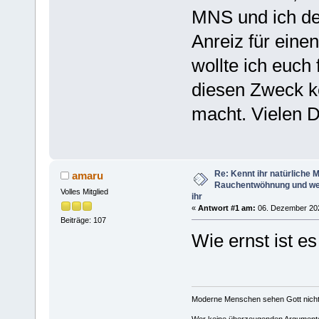
MNS und ich de
Anreiz für eine
wollte ich euch 
diesen Zweck k
macht. Vielen 
Re: Kennt ihr natürliche Mi
amaru
Rauchentwöhnung und we
Volles Mitglied
ihr
«
Antwort #1 am:
06. Dezember 202
Beiträge: 107
Wie ernst ist es
Moderne Menschen sehen Gott nicht, 