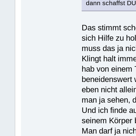
dann schaffst DU
Das stimmt scho
sich Hilfe zu h
muss das ja nic
Klingt halt imm
hab von einem T
beneidenswert w
eben nicht alle
man ja sehen, d
Und ich finde a
seinem Körper b
Man darf ja nic