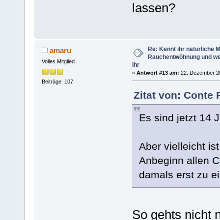
lassen?
Re: Kennt ihr natürliche Mi
amaru
Rauchentwöhnung und we
Volles Mitglied
ihr
«
Antwort #13 am:
22. Dezember 20
Beiträge: 107
Zitat von: Conte
Es sind jetzt 14 
Aber vielleicht i
Anbeginn allen C
damals erst zu e
So gehts nicht n