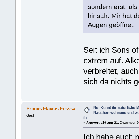
sondern erst, al
hinsah. Mir hat d
Augen geöffnet.
Seit ich Sons o
extrem auf. Alk
verbreitet, auc
sich da nichts 
Re: Kennt ihr natürliche Mi
Primus Flavius Fosssa
Rauchentwöhnung und we
Gast
ihr
«
Antwort #10 am:
21. Dezember 20
Ich habe auch 