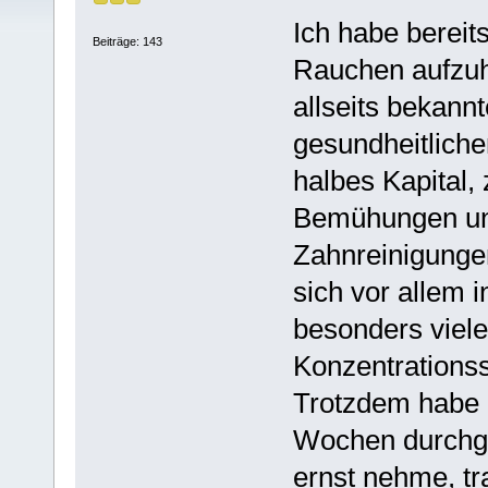
Ich habe bereit
Beiträge: 143
Rauchen aufzuhö
allseits bekan
gesundheitliche
halbes Kapital,
Bemühungen und
Zahnreinigunge
sich vor allem 
besonders viel
Konzentrationss
Trotzdem habe 
Wochen durchge
ernst nehme, t