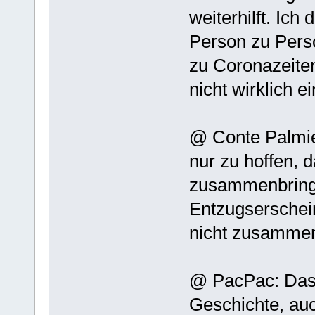
weiterhilft. Ich
Person zu Person
zu Coronazeiten 
nicht wirklich 
@ Conte Palmier
nur zu hoffen, 
zusammenbringe
Entzugserschei
nicht zusamme
@ PacPac: Das 
Geschichte, au