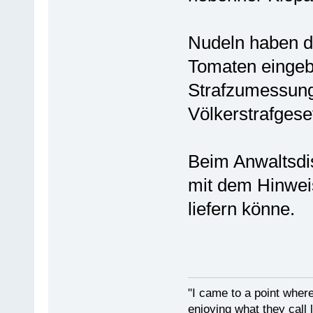
Nudeln haben di
Tomaten eingebe
Strafzumessung
Völkerstrafgese
Beim Anwaltsdisc
mit dem Hinwei
liefern könne.
"I came to a point where
enjoying what they call l