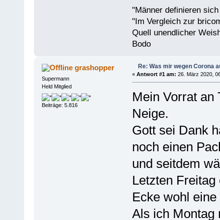
"Männer definieren sich
"Im Vergleich zur bricom
Quell unendlicher Weishe
Bodo
Re: Was mir wegen Corona a
grashopper
«
Antwort #1 am:
26. März 2020, 06
Supermann
Held Mitglied
Mein Vorrat an 
Beiträge: 5.816
Neige.
Gott sei Dank h
noch einen Pack
und seitdem wä
Letzten Freita
Ecke wohl eine 
Als ich Montag