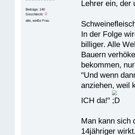
Lehrer ein, der 
Beiträge: 140
Geschlecht:
alte, weiße Frau
Schweinefleisch
In der Folge wi
billiger. Alle W
Bauern verhöke
bekommen, nur e
"Und wenn dann
anziehen, weil 
ICH da!"
Man kann sich 
14jähriger wirkt