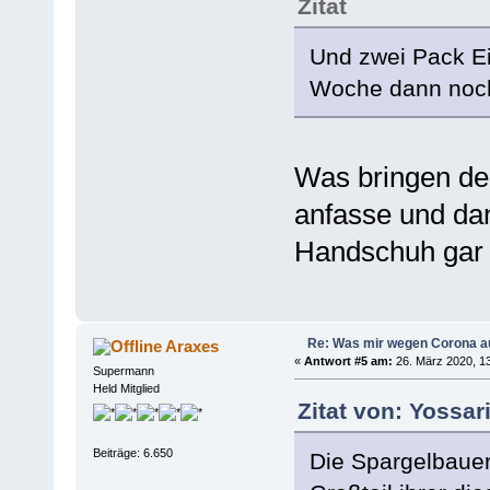
Zitat
Und zwei Pack Ei
Woche dann noch
Was bringen d
anfasse und dann
Handschuh gar 
Re: Was mir wegen Corona a
Araxes
«
Antwort #5 am:
26. März 2020, 13
Supermann
Held Mitglied
Zitat von: Yossar
Beiträge: 6.650
Die Spargelbauer