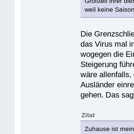
Großteil ihrer d
weil keine Saiso
Die Grenzschlie
das Virus mal im
wogegen die Ein
Steigerung führ
wäre allenfalls,
Ausländer einr
gehen. Das sagt
Zitat
Zuhause ist mein