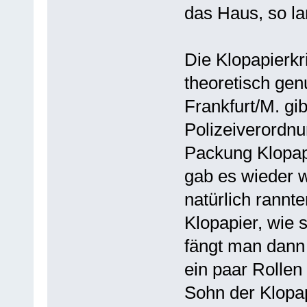
das Haus, so la
Die Klopapierkri
theoretisch gen
Frankfurt/M. gi
Polizeiverordnu
Packung Klopap
gab es wieder 
natürlich rannte
Klopapier, wie 
fängt man dann 
ein paar Rollen
Sohn der Klopap