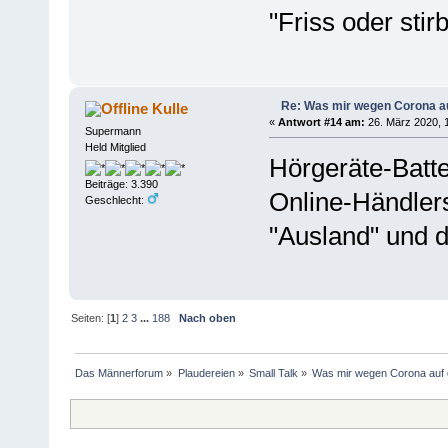
"Friss oder stirb
Re: Was mir wegen Corona a
Kulle
«
Antwort #14 am:
26. März 2020, 1
Supermann
Held Mitglied
Hörgeräte-Batte
Beiträge: 3.390
Online-Händler
Geschlecht:
"Ausland" und d
Seiten: [
1
]
2
3
...
188
Nach oben
Das Männerforum
»
Plaudereien
»
Small Talk
»
Was mir wegen Corona auf 