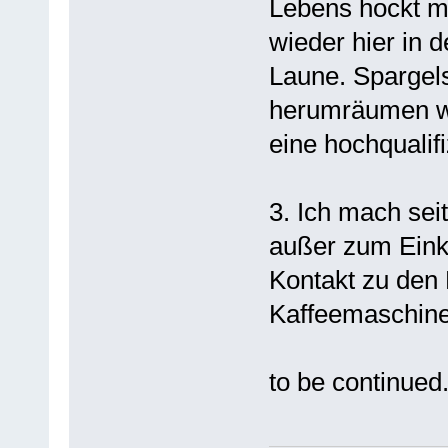
Lebens hockt m
wieder hier in d
Laune. Spargel
herumräumen wil
eine hochqualif
3. Ich mach se
außer zum Einka
Kontakt zu den 
Kaffeemaschine
to be continued.