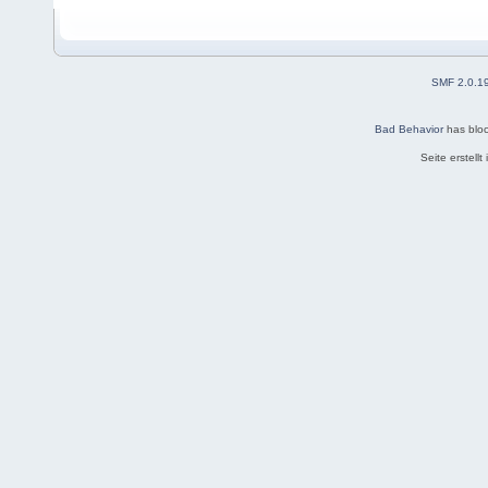
SMF 2.0.1
Bad Behavior
has blo
Seite erstell