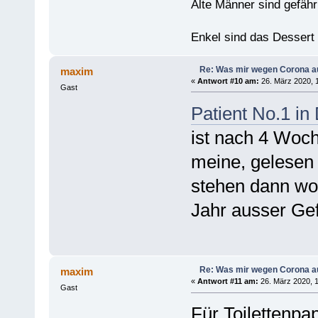
Alte Männer sind gefähr
Enkel sind das Dessert
Re: Was mir wegen Corona a
maxim
«
Antwort #10 am:
26. März 2020, 1
Gast
Patient No.1 in
ist nach 4 Woc
meine, gelesen 
stehen dann woh
Jahr ausser Gef
Re: Was mir wegen Corona a
maxim
«
Antwort #11 am:
26. März 2020, 1
Gast
Für Toilettenp