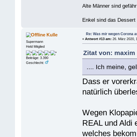
Alte Männer sind gefähr
Enkel sind das Dessert
Re: Was mir wegen Corona a
Kulle
«
Antwort #13 am:
26. März 2020, 1
Supermann
Held Mitglied
Zitat von: maxim
Beiträge: 3.390
Geschlecht:
.... Ich meine, ge
Dass er vorerkr
natürlich überle
Wegen Klopapier
REAL und Aldi e
welches bekomm