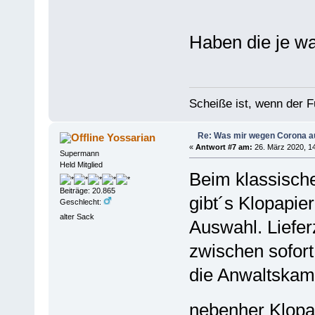
Haben die je 
Scheiße ist, wenn der F
Re: Was mir wegen Corona a
Yossarian
«
Antwort #7 am:
26. März 2020, 14
Supermann
Held Mitglied
Beim klassische
Beiträge: 20.865
gibt´s Klopapier
Geschlecht:
alter Sack
Auswahl. Liefer
zwischen sofort
die Anwaltskam
nebenher Klopa