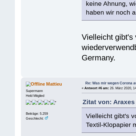
keine Ahnung, wi
haben wir noch a
Vielleicht gibt'
wiederverwendb
Germany.
Re: Was mir wegen Corona a
Mattieu
«
Antwort #6 am:
26. März 2020, 14
Supermann
Held Mitglied
Zitat von: Araxes
Beiträge: 5.259
Vielleicht gibt'
Geschlecht:
Textil-Klopapier