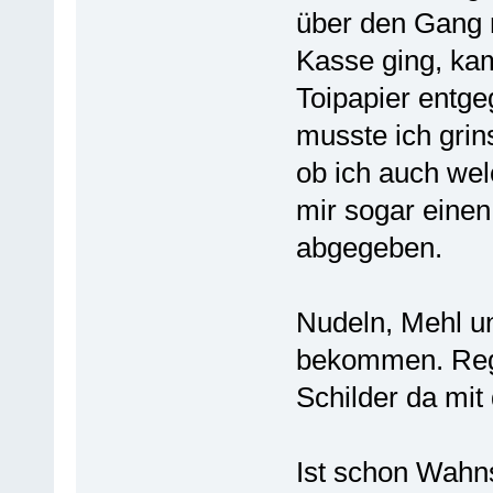
über den Gang m
Kasse ging, ka
Toipapier entge
musste ich grin
ob ich auch wel
mir sogar einen
abgegeben.
Nudeln, Mehl u
bekommen. Rega
Schilder da mi
Ist schon Wahns