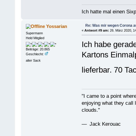
Ich hatte mal einen Sixp
Re: Was mir wegen Corona a
Yossarian
«
Antwort #9 am:
26. März 2020, 14
Supermann
Held Mitglied
Ich habe gerad
Beiträge: 20.865
Kartons Einmalp
Geschlecht:
alter Sack
lieferbar. 70 T
"I came to a point where
enjoying what they call l
clouds."
— Jack Kerouac