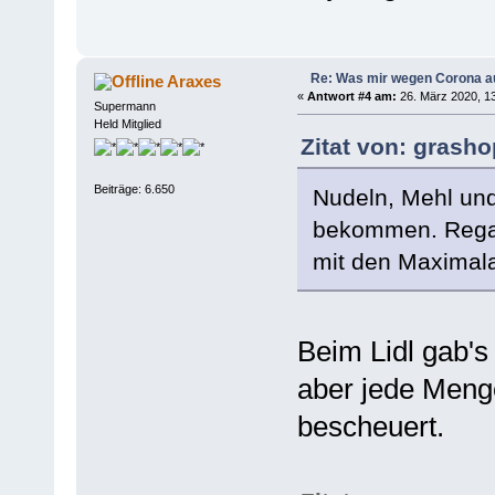
Re: Was mir wegen Corona a
Araxes
«
Antwort #4 am:
26. März 2020, 13
Supermann
Held Mitglied
Zitat von: grash
Beiträge: 6.650
Nudeln, Mehl und
bekommen. Regale
mit den Maximal
Beim Lidl gab's
aber jede Meng
bescheuert.