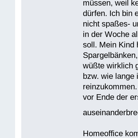
müssen, weil k
dürfen. Ich bin
nicht spaßes- u
in der Woche a
soll. Mein Kind 
Spargelbänken,
wüßte wirklich
bzw. wie lange 
reinzukommen. 
vor Ende der er
auseinanderbr
Homeoffice komm