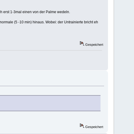
ich erst 1-3mal einen von der Palme wedeln.
rmale (5 -10 min) hinaus. Wobei: der Untrainierte bricht eh
Gespeichert
Gespeichert