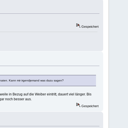
Gespeichert
i Monaten. Kann mir irgendjemand was dazu sagen?
ile in Bezug auf die Weiber eintritt, dauert viel länger. Bis
gar noch besser aus.
Gespeichert