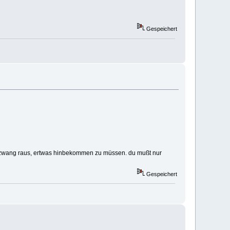
Gespeichert
dem zwang raus, ertwas hinbekommen zu müssen. du mußt nur
Gespeichert