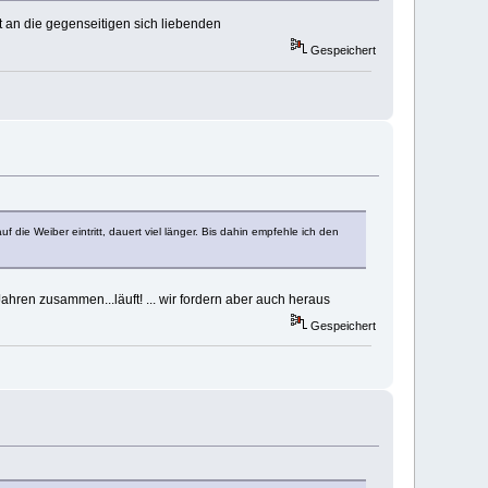
nt an die gegenseitigen sich liebenden
Gespeichert
 die Weiber eintritt, dauert viel länger. Bis dahin empfehle ich den
t Jahren zusammen...läuft! ... wir fordern aber auch heraus
Gespeichert