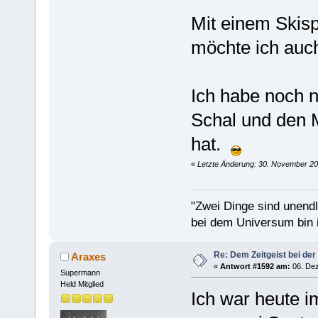
Mit einem Skis
möchte ich auch
Ich habe noch n
Schal und den 
hat.
«
Letzte Änderung: 30. November 20
"Zwei Dinge sind unend
bei dem Universum bin i
Re: Dem Zeitgeist bei der
Araxes
«
Antwort #1592 am:
06. Dez
Supermann
Held Mitglied
Ich war heute i