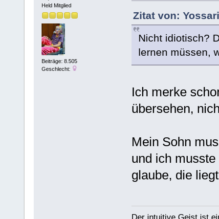
Held Mitglied
Zitat von: Yossa
Nicht idiotisch? 
lernen müssen, 
Beiträge: 8.505
Geschlecht:
Ich merke schon
übersehen, nicht
Mein Sohn musst
und ich musste 
glaube, die lieg
Der intuitive Geist ist 