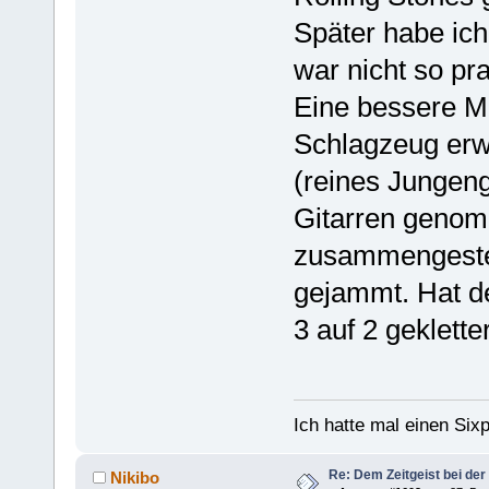
Später habe ic
war nicht so pral
Eine bessere M
Schlagzeug erw
(reines Jungen
Gitarren geno
zusammengestel
gejammt. Hat de
3 auf 2 gekletter
Ich hatte mal einen Sixp
Re: Dem Zeitgeist bei der
Nikibo