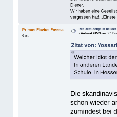
Diener.
Wir haben eine Gesells
vergessen hat!...Einstei
Re: Dem Zeitgeist bei der
Primus Flavius Fosssa
«
Antwort #1599 am:
27. Dez
Gast
Zitat von: Yossa
Welcher Idiot den
In anderen Länd
Schule, in Hesse
Die skandinavi
schon wieder an,
zumindest bei 