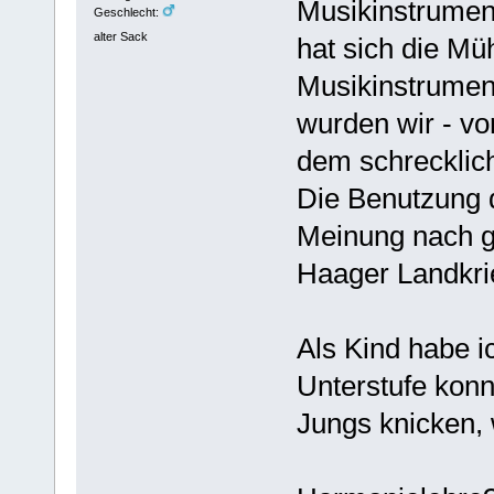
Musikinstrument
Geschlecht:
alter Sack
hat sich die Mü
Musikinstrumen
wurden wir - vo
dem schrecklich
Die Benutzung d
Meinung nach g
Haager Landkri
Als Kind habe i
Unterstufe konn
Jungs knicken,