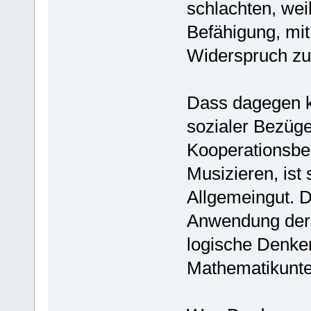
schlachten, weil
Befähigung, mi
Widerspruch zu
Dass dagegen k
sozialer Bezüge
Kooperationsber
Musizieren, ist
Allgemeingut. D
Anwendung der 
logische Denken
Mathematikunter