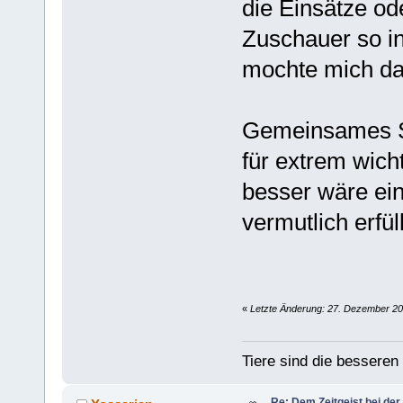
die Einsätze od
Zuschauer so in
mochte mich dah
Gemeinsames Si
für extrem wicht
besser wäre ein
vermutlich erfü
«
Letzte Änderung: 27. Dezember 20
Tiere sind die bessere
Re: Dem Zeitgeist bei der