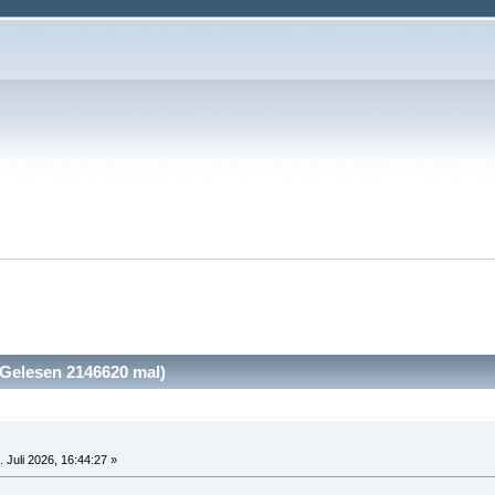
Gelesen 2146620 mal)
 Juli 2026, 16:44:27 »