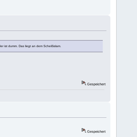
er ist dumm. Das liegt an dem Scheißislam.
Gespeichert
Gespeichert