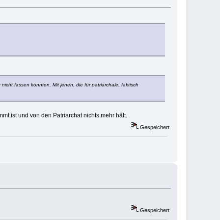
icht fassen konnten. Mit jenen, die für patriarchale, faktisch
mt ist und von den Patriarchat nichts mehr hält.
Gespeichert
Gespeichert