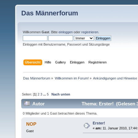
Das Männerforum
Willkommen
Gast
. Bitte
einloggen
oder
registrieren
.
Einloggen mit Benutzername, Passwort und Sitzungslänge
Übersicht
Hilfe
Gallery
Einloggen
Registrieren
Das Männerforum
»
Willkommen im Forum!
»
Ankündigungen und Hinweise
Seiten: [
1
]
2
3
...
5
Nach unten
Autor
Thema: Erster! (Gelesen 
0 Mitglieder und 1 Gast betrachten dieses Thema.
Erster!
NOP
«
am:
11. Januar 2010, 17:44:
Gast