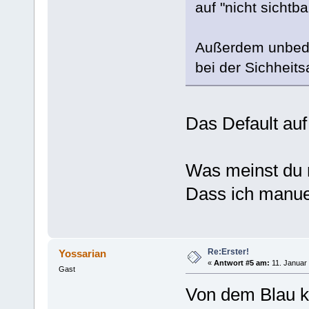
auf "nicht sichtb
Außerdem unbedin
bei der Sichheits
Das Default auf 
Was meinst du m
Dass ich manuel
Re:Erster!
Yossarian
«
Antwort #5 am:
11. Januar 
Gast
Von dem Blau k