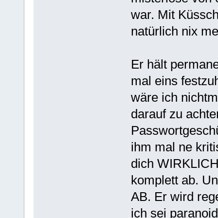
war. Mit Küssch
natürlich nix me
Er hält permane
mal eins festzuh
wäre ich nicht
darauf zu achte
Passwortgeschü
ihm mal ne kriti
dich WIRKLICH 
komplett ab. 
AB. Er wird rege
ich sei paranoid