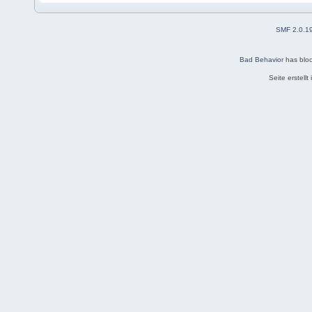
SMF 2.0.1
Bad Behavior
has blo
Seite erstell