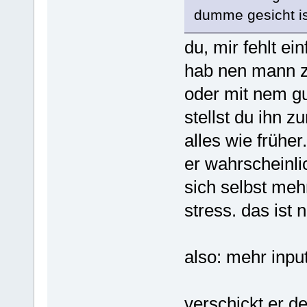
dumme gesicht is
du, mir fehlt ei
hab nen mann z
oder mit nem gu
stellst du ihn z
alles wie früher
er wahrscheinli
sich selbst mehr
stress. das ist 
also: mehr inp
verschickt er 