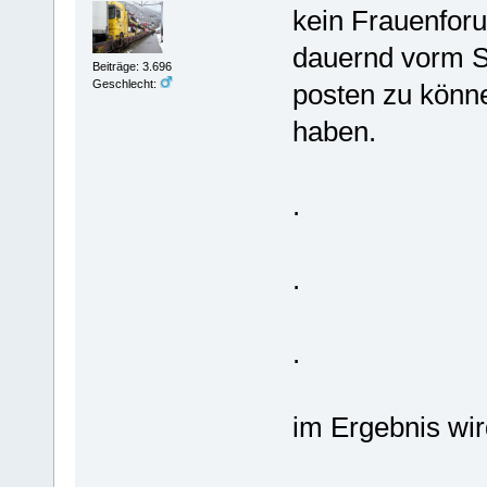
kein Frauenforum
dauernd vorm S
Beiträge: 3.696
Geschlecht:
posten zu könn
haben.
.
.
.
im Ergebnis wi