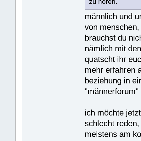
zu hören.
männlich und un
von menschen, 
brauchst du ni
nämlich mit dem
quatscht ihr eu
mehr erfahren a
beziehung in e
"männerforum" u
ich möchte jetzt
schlecht reden, 
meistens am kon