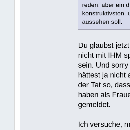
reden, aber ein d
konstruktivsten, 
aussehen soll.
Du glaubst jetzt
nicht mit IHM s
sein. Und sorry
hättest ja nicht
der Tat so, das
haben als Frau
gemeldet.
Ich versuche, m