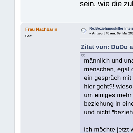
sein, wie die zu
Re:Beziehungskiller Inter
Frau Nachbarin
«
Antwort #8 am:
09. Mai 201
Gast
Zitat von: DüDo a
männlich und una
menschen, egal o
ein gespräch mit
hier geht?! wieso
um einiges mehr e
beziehung in ei
und nicht "bezieh
ich möchte jetzt 