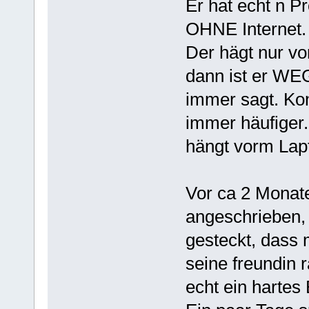
Er hat echt n P
OHNE Internet. 
Der hägt nur vo
dann ist er WEG
immer sagt. Kom
immer häufiger.
hängt vorm Lap
Vor ca 2 Monate
angeschrieben, 
gesteckt, dass
seine freundin
echt ein hartes