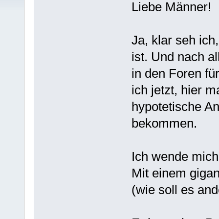
Liebe Männer!
Ja, klar seh i
ist. Und nach a
in den Foren fü
ich jetzt, hier
hypotetische A
bekommen.
Ich wende mich 
Mit einem giga
(wie soll es an