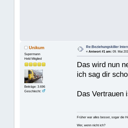
Re:Beziehungskiller Inter
Unikum
«
Antwort #1 am:
09. Mai 201
Supermann
Held Mitglied
Das wird nun ne
ich sag dir sch
Beiträge: 3.696
Geschlecht:
Das Vertrauen i
Früher war alles besser, sogar die 
Wer, wenn nicht ich?