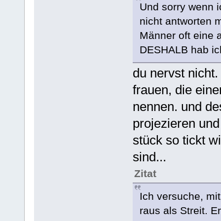
Und sorry wenn ic
nicht antworten m
Männer oft eine 
DESHALB hab ich
du nervst nicht
frauen, die eine
nennen. und de
projezieren und
stück so tickt wi
sind...
Zitat
Ich versuche, mi
raus als Streit. E