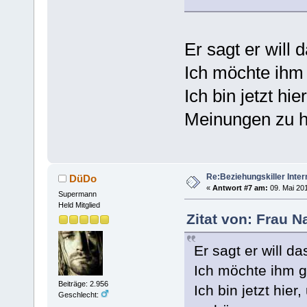
Er sagt er will 
Ich möchte ihm
Ich bin jetzt 
Meinungen zu h
Re:Beziehungskiller Inter
DüDo
«
Antwort #7 am:
09. Mai 201
Supermann
Held Mitglied
Zitat von: Frau N
Er sagt er will da
Ich möchte ihm g
Beiträge: 2.956
Ich bin jetzt h
Geschlecht: