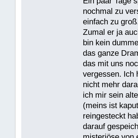
Ein paar Tage s
nochmal zu ver
einfach zu groß
Zumal er ja auch
bin kein dumme
das ganze Drama
das mit uns noc
vergessen. Ich
nicht mehr dara
ich mir sein a
(meins ist kapu
reingesteckt ha
darauf gespeich
misteriöse von 