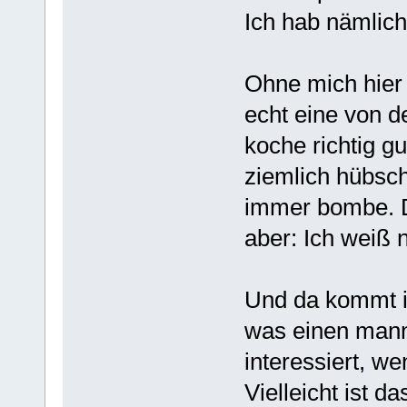
Ich hab nämlich
Ohne mich hier 
echt eine von d
koche richtig gu
ziemlich hübsc
immer bombe. Da
aber: Ich weiß n
Und da kommt ih
was einen mann
interessiert, we
Vielleicht ist d