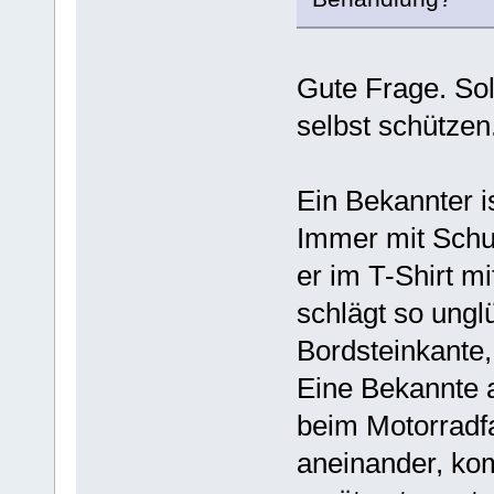
Gute Frage. So
selbst schützen
Ein Bekannter i
Immer mit Schut
er im T-Shirt m
schlägt so ungl
Bordsteinkante, 
Eine Bekannte 
beim Motorradf
aneinander, kom