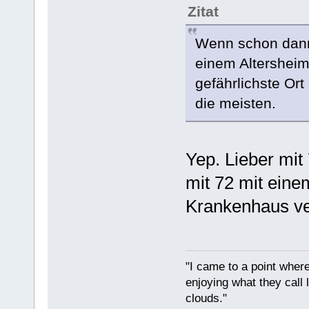
Zitat
Wenn schon dann
einem Altersheim,
gefährlichste Ort
die meisten.
Yep. Lieber mit
mit 72 mit eine
Krankenhaus ve
"I came to a point where
enjoying what they call l
clouds."