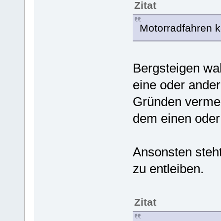
Zitat
Motorradfahren k
Bergsteigen wah
eine oder ander
Gründen vermei
dem einen oder
Ansonsten steht 
zu entleiben.
Zitat