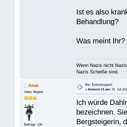
Ist es also kran
Behandlung?
Was meint Ihr?
Wenn Nazis nicht Nazis
Nazis Scheiße sind.
Re: Extremsport
Ahab
«
Antwort #1 am:
31. Juli 20
Volles Mitglied
Ich würde Dahlm
bezeichnen. Sie
Bergsteigerin, 
Beiträge: 138