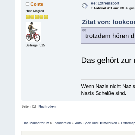
Re: Extremsport
Conte
«
Antwort #11 am:
08. August
Held Mitglied
Zitat von: lookco
trotzdem hören di
Beiträge: 515
Das gehört zur 
Wenn Nazis nicht Nazis
Nazis Scheiße sind.
Seiten: [
1
]
Nach oben
Das Männerforum
»
Plaudereien
»
Auto, Sport und Heimwerken
»
Extremsp