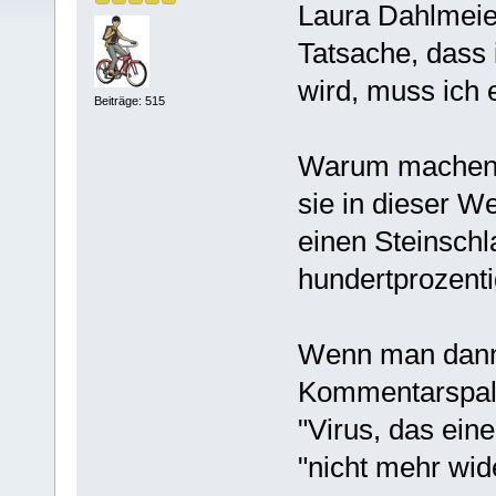
Laura Dahlmeier
Tatsache, dass
wird, muss ich e
Beiträge: 515
Warum machen 
sie in dieser W
einen Steinschl
hundertprozenti
Wenn man dann 
Kommentarspalt
"Virus, das ein
"nicht mehr wid