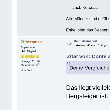
— Jack Kerouac
Alte Männer sind gefähr
Enkel sind das Dessert
Re: Extremsport
Yossarian
«
Antwort #5 am:
01. August 
Supermann
Held Mitglied
Zitat von: Conte 
Beiträge: 20.862
Geschlecht:
Deine Vergleiche
alter Sack
Das liegt vielle
Bergsteiger ist