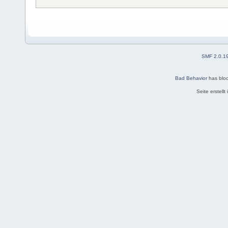
SMF 2.0.1
Bad Behavior
has blo
Seite erstell