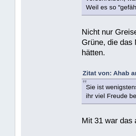
Weil es so "gefähr
Nicht nur Greis
Grüne, die das 
hätten.
Zitat von: Ahab a
Sie ist wenigsten
ihr viel Freude be
Mit 31 war das 