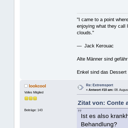
"I came to a point where
enjoying what they call l
clouds."
— Jack Kerouac
Alte Männer sind gefähr
Enkel sind das Dessert
Re: Extremsport
lookcool
«
Antwort #10 am:
08. Augus
Volles Mitglied
Zitat von: Conte 
Beiträge: 143
Ist es also krank
Behandlung?