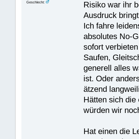
Risiko war ihr b
Geschlecht:
Ausdruck bringt
Ich fahre leiden
absolutes No-G
sofort verbiete
Saufen, Gleitsc
generell alles 
ist. Oder ander
ätzend langweil
Hätten sich die
würden wir noch
Hat einen die L