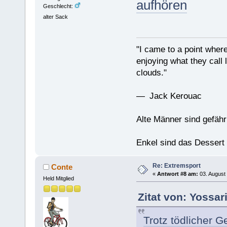
aufhören
Geschlecht:
alter Sack
"I came to a point where
enjoying what they call l
clouds."
— Jack Kerouac
Alte Männer sind gefähr
Enkel sind das Dessert
Re: Extremsport
Conte
«
Antwort #8 am:
03. August 
Held Mitglied
Zitat von: Yossar
Trotz tödlicher 