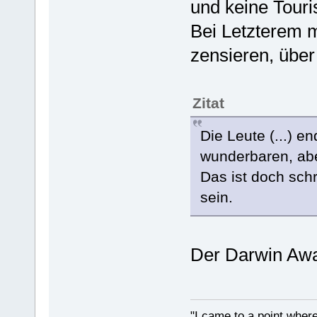
und keine Touri
Bei Letzterem 
zensieren, über
Zitat
Die Leute (...) en
wunderbaren, ab
Das ist doch sch
sein.
Der Darwin Awa
"I came to a point where