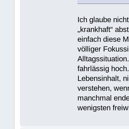
Ich glaube nich
„krankhaft“ abs
einfach diese M
völliger Fokussi
Alltagssituation
fahrlässig hoch.
Lebensinhalt, n
verstehen, wenn 
manchmal endet’
wenigsten freiwi