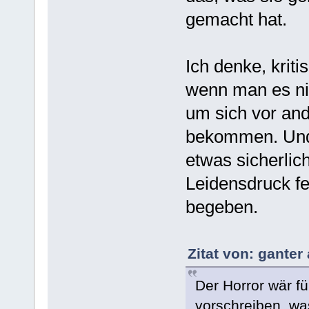
gemacht hat.
Ich denke, kriti
wenn man es nic
um sich vor and
bekommen. Und 
etwas sicherlic
Leidensdruck fe
begeben.
Zitat von: ganter
Der Horror wär f
vorschreiben, wa