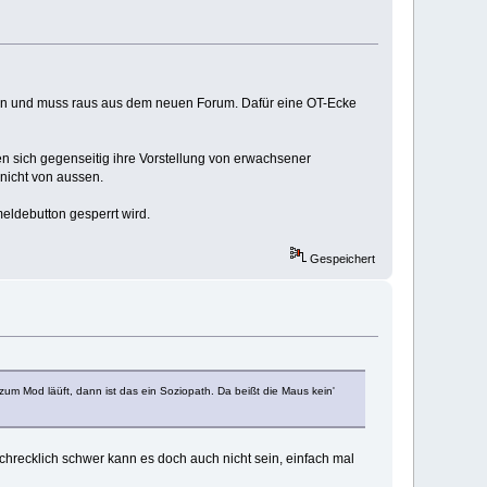
zen und muss raus aus dem neuen Forum. Dafür eine OT-Ecke
n sich gegenseitig ihre Vorstellung von erwachsener
nicht von aussen.
eldebutton gesperrt wird.
Gespeichert
um Mod läüft, dann ist das ein Soziopath. Da beißt die Maus kein'
schrecklich schwer kann es doch auch nicht sein, einfach mal