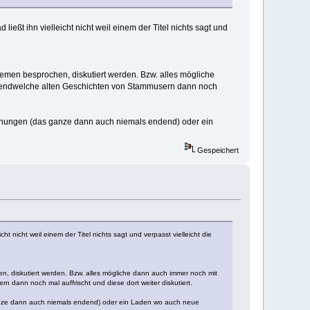
ießt ihn vielleicht nicht weil einem der Titel nichts sagt und
hemen besprochen, diskutiert werden. Bzw. alles mögliche
irgendwelche alten Geschichten von Stammusern dann noch
inungen (das ganze dann auch niemals endend) oder ein
Gespeichert
t nicht weil einem der Titel nichts sagt und verpasst vielleicht die
n, diskutiert werden. Bzw. alles mögliche dann auch immer noch mit
 dann noch mal auffrischt und diese dort weiter diskutiert.
anze dann auch niemals endend) oder ein Laden wo auch neue