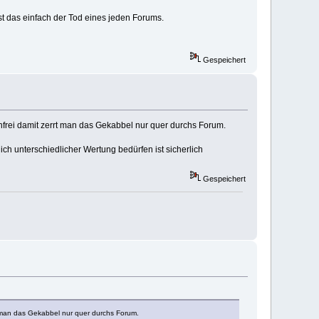
st das einfach der Tod eines jeden Forums.
Gespeichert
frei damit zerrt man das Gekabbel nur quer durchs Forum.
ich unterschiedlicher Wertung bedürfen ist sicherlich
Gespeichert
 man das Gekabbel nur quer durchs Forum.