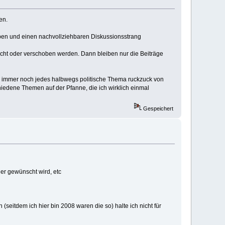
en.
eiben und einen nachvollziehbaren Diskussionsstrang
öscht oder verschoben werden. Dann bleiben nur die Beiträge
er immer noch jedes halbwegs politische Thema ruckzuck von
iedene Themen auf der Pfanne, die ich wirklich einmal
Gespeichert
er gewünscht wird, etc
eitdem ich hier bin 2008 waren die so) halte ich nicht für