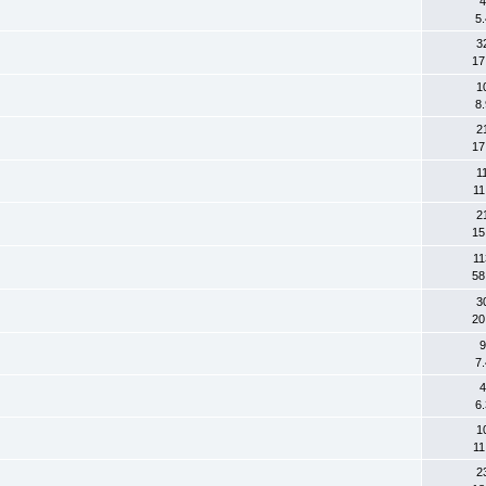
4
5
3
17
1
8
2
17
1
11
2
15
11
58
3
20
9
7
4
6
1
11
2