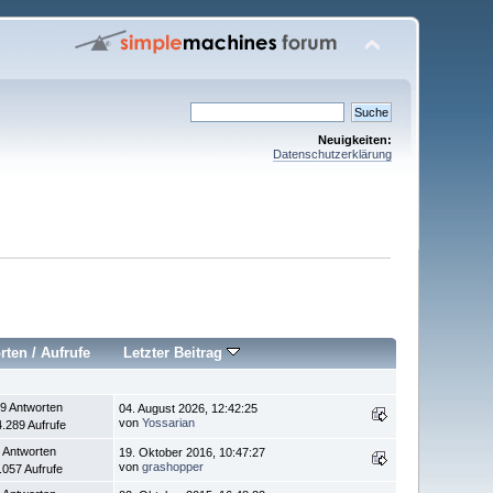
Neuigkeiten:
Datenschutzerklärung
rten
/
Aufrufe
Letzter Beitrag
9 Antworten
04. August 2026, 12:42:25
von
Yossarian
.289 Aufrufe
 Antworten
19. Oktober 2016, 10:47:27
von
grashopper
.057 Aufrufe