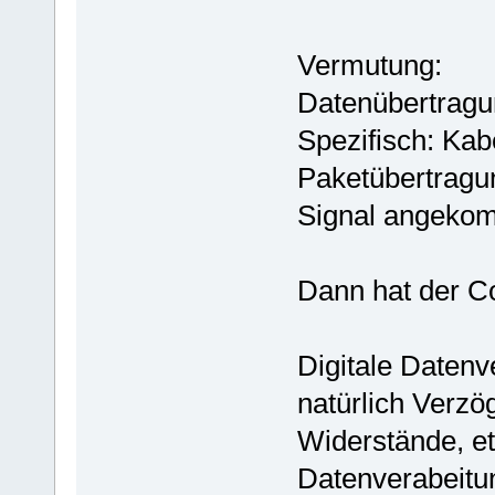
Vermutung:
Datenübertragun
Spezifisch: Kabel
Paketübertragun
Signal angekom
Dann hat der C
Digitale Datenv
natürlich Verzö
Widerstände, etc
Datenverabeitun