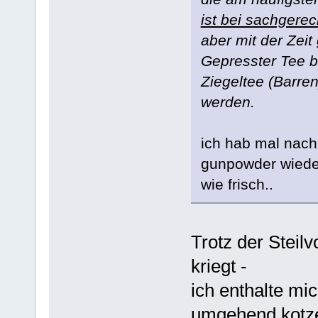
ist bei sachgere
aber mit der Zei
Gepresster Tee b
Ziegeltee (Barre
werden.
ich hab mal nach
gunpowder wieder
wie frisch..
Trotz der Steil
kriegt -
ich enthalte mi
umgehend kotz