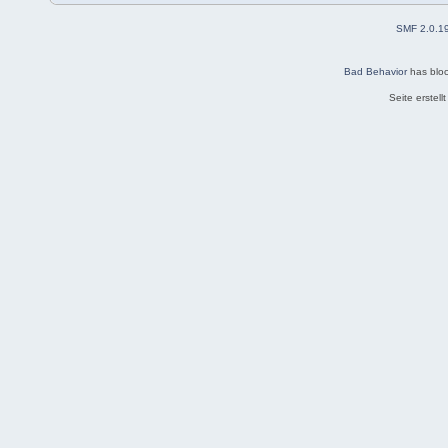
SMF 2.0.1
Bad Behavior
has blo
Seite erstel