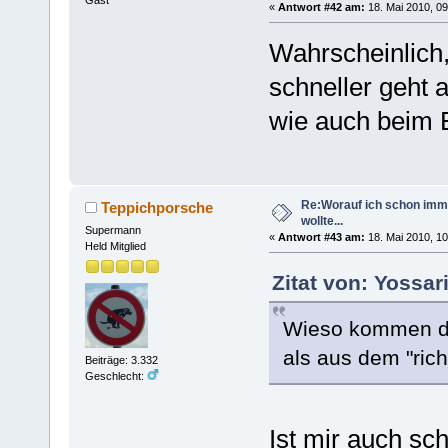
«
Antwort #42 am:
18. Mai 2010, 09
Wahrscheinlich,
schneller geht 
wie auch beim 
Re:Worauf ich schon imm
Teppichporsche
wollte...
Supermann
«
Antwort #43 am:
18. Mai 2010, 10
Held Mitglied
Zitat von: Yossar
Wieso kommen di
als aus dem "ric
Beiträge: 3.332
Geschlecht:
Ist mir auch sch