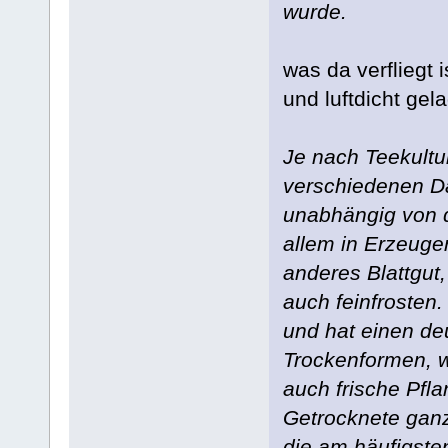
wurde.
was da verfliegt i
und luftdicht gela
Je nach Teekultu
verschiedenen Da
unabhängig von de
allem in Erzeuger
anderes Blattgut,
auch feinfrosten.
und hat einen de
Trockenformen, w
auch frische Pfl
Getrocknete ganz
die am häufigste