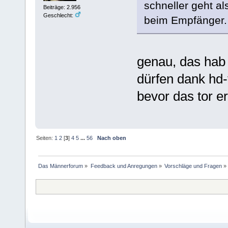
schneller geht al
Beiträge: 2.956
Geschlecht:
beim Empfänger.
genau, das hab 
dürfen dank hd-
bevor das tor er
Seiten:
1
2
[
3
]
4
5
...
56
Nach oben
Das Männerforum
»
Feedback und Anregungen
»
Vorschläge und Fragen
»