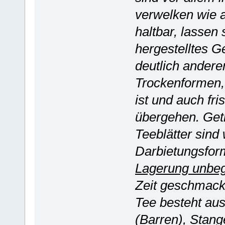
verwelken wie a
haltbar, lassen 
hergestelltes Ge
deutlich ander
Trockenformen, 
ist und auch fr
übergehen. Get
Teeblätter sind
Darbietungsfor
Lagerung unbeg
Zeit geschmack
Tee besteht aus
(Barren), Stan