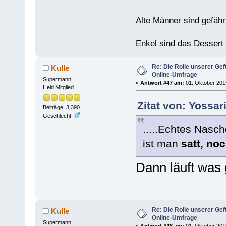
Alte Männer sind gefähr
Enkel sind das Dessert
Re: Die Rolle unserer Gef
Kulle
Online-Umfrage
Supermann
«
Antwort #47 am:
01. Oktober 2015
Held Mitglied
Zitat von: Yossar
Beiträge: 3.390
Geschlecht:
.....Echtes Nasch
ist man
satt, no
Dann läuft was 
Re: Die Rolle unserer Gef
Kulle
Online-Umfrage
Supermann
«
Antwort #48 am:
01. Oktober 2015