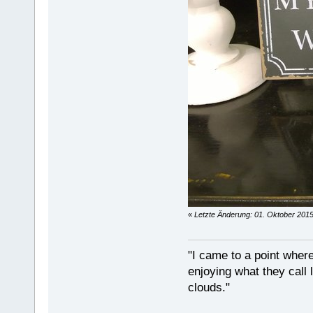
«
Letzte Änderung: 01. Oktober 2015
"I came to a point where
enjoying what they call l
clouds."