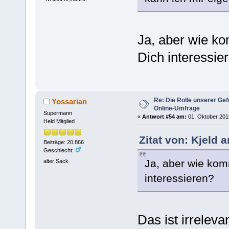
Ja, aber wie ko
Dich interessie
Re: Die Rolle unserer Gef
Yossarian
Online-Umfrage
Supermann
«
Antwort #54 am:
01. Oktober 2015
Held Mitglied
Zitat von: Kjeld 
Beiträge: 20.866
Geschlecht:
Ja, aber wie komm
alter Sack
interessieren?
Das ist irreleva