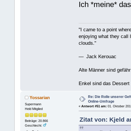
Ich *meine* das 
"I came to a point where
enjoying what they call l
clouds."
— Jack Kerouac
Alte Männer sind gefähr
Enkel sind das Dessert
Re: Die Rolle unserer Gef
Yossarian
Online-Umfrage
Supermann
«
Antwort #51 am:
01. Oktober 2015
Held Mitglied
Zitat von: Kjeld 
Beiträge: 20.866
Geschlecht: