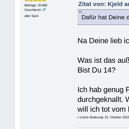
Zitat von: Kjeld 
Beiträge: 20.866
Geschlecht:
Dafür hat Deine d
alter Sack
Na Deine lieb i
Was ist das auß
Bist Du 14?
Ich hab genug F
durchgeknallt. 
will ich tot vom
«
Letzte Änderung: 01. Oktober 2015