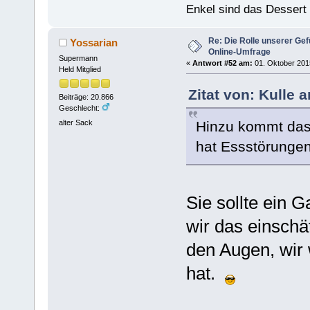
Enkel sind das Dessert
Re: Die Rolle unserer Gef
Yossarian
Online-Umfrage
Supermann
«
Antwort #52 am:
01. Oktober 2015
Held Mitglied
Zitat von: Kulle 
Beiträge: 20.866
Geschlecht:
Hinzu kommt das
alter Sack
hat Essstörungen
Sie sollte ein 
wir das einschä
den Augen, wir 
hat.