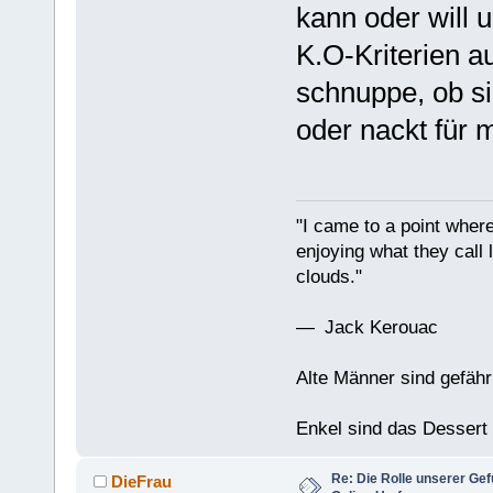
kann oder will 
K.O-Kriterien a
schnuppe, ob si
oder nackt für 
"I came to a point where
enjoying what they call l
clouds."
— Jack Kerouac
Alte Männer sind gefähr
Enkel sind das Dessert
Re: Die Rolle unserer Gef
DieFrau