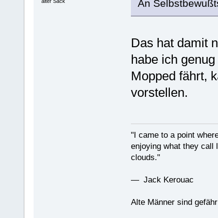
An Selbstbewußts
alter Sack
Das hat damit n
habe ich genug 
Mopped fährt, k
vorstellen.
"I came to a point where
enjoying what they call l
clouds."
— Jack Kerouac
Alte Männer sind gefähr