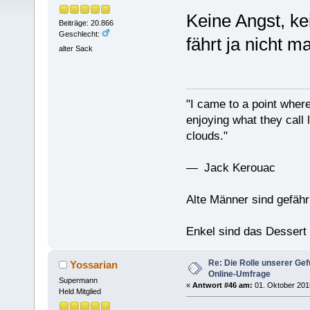
Keine Angst, ke
Beiträge: 20.866
Geschlecht:
fährt ja nicht 
alter Sack
"I came to a point where
enjoying what they call l
clouds."
— Jack Kerouac
Alte Männer sind gefähr
Enkel sind das Dessert
Re: Die Rolle unserer Gef
Yossarian
Online-Umfrage
Supermann
«
Antwort #46 am:
01. Oktober 2015
Held Mitglied