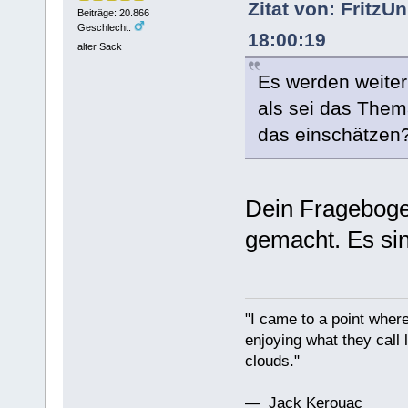
Zitat von: Fritz
Beiträge: 20.866
Geschlecht:
18:00:19
alter Sack
Es werden weiter
als sei das Thema
das einschätzen
Dein Fragebogen
gemacht. Es sin
"I came to a point where
enjoying what they call l
clouds."
— Jack Kerouac