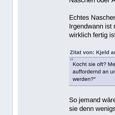
Echtes Naschen 
Irgendwann ist 
wirklich fertig is
Zitat von: Kjeld 
Kocht sie oft? M
auffordernd an u
werden?"
So jemand wäre 
sie denn wenig