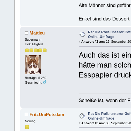
Alte Männer sind gefähr
Enkel sind das Dessert
Re: Die Rolle unserer Gef
Mattieu
Online-Umfrage
Supermann
«
Antwort #2 am:
29. September 201
Held Mitglied
Auch das ist e
hätte man solc
Esspapier druc
Beiträge: 5.259
Geschlecht:
Scheiße ist, wenn der F
Re: Die Rolle unserer Gef
FritzUniPotsdam
Online-Umfrage
Neuling
«
Antwort #3 am:
30. September 20