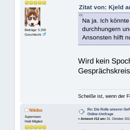
Zitat von: Kjeld 
Na ja. Ich könnt
durchhungern und
Beiträge: 5.259
Geschlecht:
Ansonsten hilft n
Wird kein Spoc
Gesprächskrei
Scheiße ist, wenn der F
Re: Die Rolle unserer Gef
Nikibo
Online-Umfrage
Supermann
«
Antwort #12 am:
01. Oktober 2015
Held Mitglied