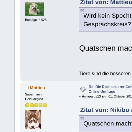
Zitat von: Mattie
Wird kein Spocht
Beiträge: 4.023
Gesprächskreis?
Quatschen mac
Tiere sind die bessere
Re: Die Rolle unserer Gef
Mattieu
Online-Umfrage
Supermann
«
Antwort #13 am:
01. Oktober 2015
Held Mitglied
Zitat von: Nikibo
Quatschen macht