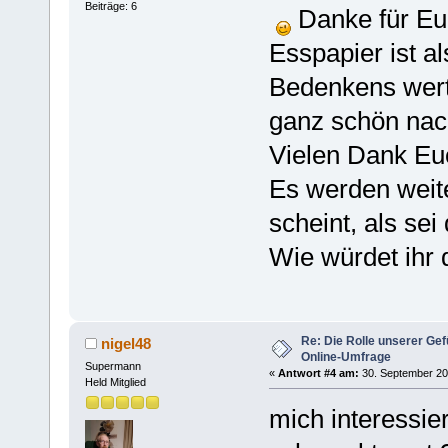
Beiträge: 6
Danke für Eu
Esspapier ist a
Bedenkens wert
ganz schön nac
Vielen Dank Euc
Es werden weit
scheint, als sei
Wie würdet ihr 
Re: Die Rolle unserer Gef
nigel48
Online-Umfrage
Supermann
«
Antwort #4 am:
30. September 20
Held Mitglied
mich interessier