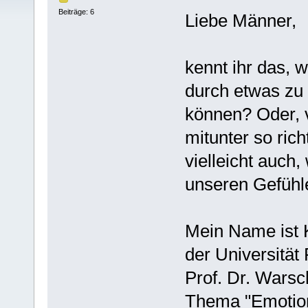
Beiträge: 6
Liebe Männer,
kennt ihr das, w
durch etwas zu
können? Oder, 
mitunter so rich
vielleicht auc
unseren Gefühl
Mein Name ist K
der Universität
Prof. Dr. Wars
Thema "Emotion