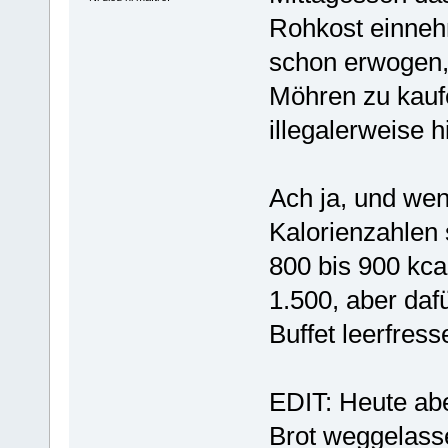
Rohkost einneh
schon erwogen,
Möhren zu kauf
illegalerweise 
Ach ja, und we
Kalorienzahlen
800 bis 900 kca
1.500, aber daf
Buffet leerfres
EDIT: Heute ab
Brot weggelasse