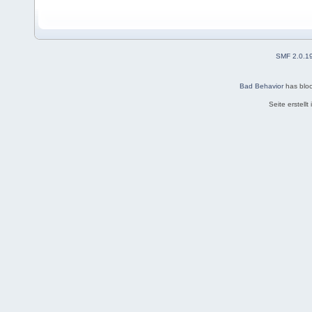
SMF 2.0.1
Bad Behavior
has blo
Seite erstell