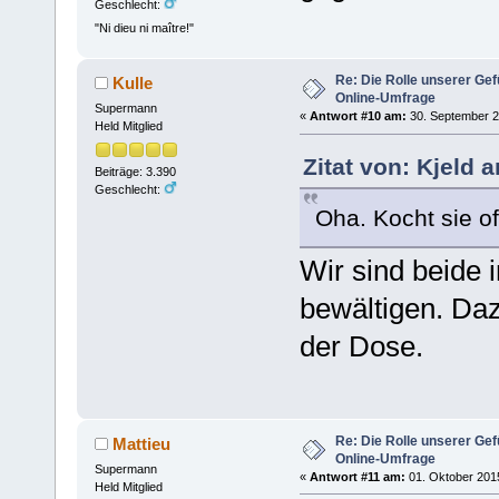
Geschlecht:
"Ni dieu ni maître!"
Re: Die Rolle unserer Gef
Kulle
Online-Umfrage
Supermann
«
Antwort #10 am:
30. September 2
Held Mitglied
Zitat von: Kjeld 
Beiträge: 3.390
Geschlecht:
Oha. Kocht sie oft
Wir sind beide 
bewältigen. Daz
der Dose.
Re: Die Rolle unserer Gef
Mattieu
Online-Umfrage
Supermann
«
Antwort #11 am:
01. Oktober 2015
Held Mitglied