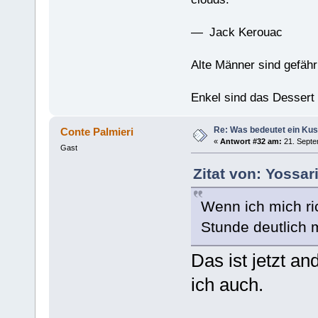
— Jack Kerouac
Alte Männer sind gefähr
Enkel sind das Dessert
Re: Was bedeutet ein Ku
Conte Palmieri
«
Antwort #32 am:
21. Septe
Gast
Zitat von: Yossa
Wenn ich mich ric
Stunde deutlich 
Das ist jetzt a
ich auch.