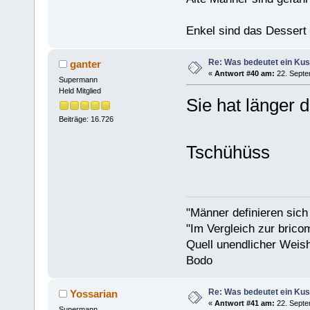
Enkel sind das Dessert
Re: Was bedeutet ein Ku
ganter
«
Antwort #40 am:
22. Septe
Supermann
Held Mitglied
Sie hat länger 
Beiträge: 16.726
Tschühüss
"Männer definieren sich
"Im Vergleich zur bricom
Quell unendlicher Weishe
Bodo
Re: Was bedeutet ein Ku
Yossarian
«
Antwort #41 am:
22. Septe
Supermann