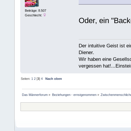
Beiträge: 8.507
Geschlecht:
Oder, ein "Bac
Der intuitive Geist ist 
Diener.
Wir haben eine Gesells
vergessen hat!...Einstei
Seiten:
1
2
[
3
]
4
Nach oben
Das Männerforum
»
Beziehungen - ernstgenommen
»
Zwischenmenschlich