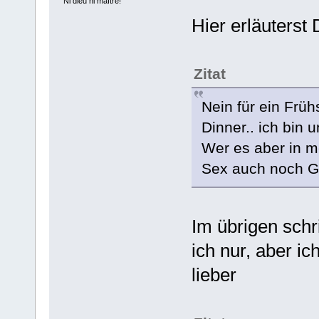
"Ni dieu ni maître!"
Hier erläuterst 
Zitat
Nein für ein Frühs
Dinner.. ich bin 
Wer es aber in 
Sex auch noch Ge
Im übrigen schr
ich nur, aber ic
lieber