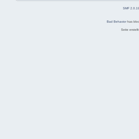
SMF 2.0.1
Bad Behavior
has blo
Seite erstel