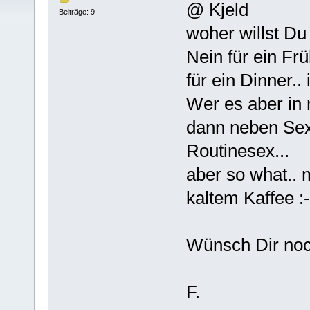
@ Kjeld
Beiträge: 9
woher willst Du
Nein für ein Frü
für ein Dinner..
Wer es aber in
dann neben Sex
Routinesex...
aber so what..
kaltem Kaffee :-
Wünsch Dir noc
F.