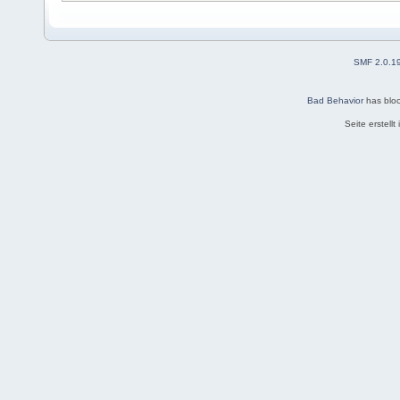
SMF 2.0.1
Bad Behavior
has blo
Seite erstell