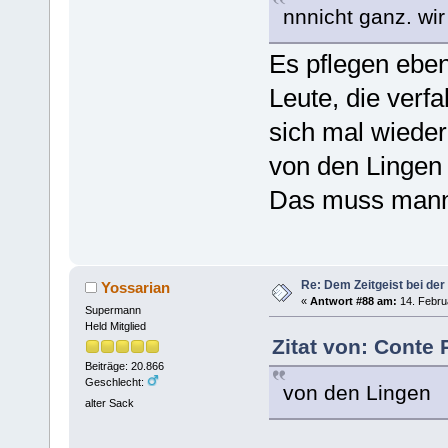
nnnicht ganz. wi
Es pflegen eben
Leute, die verfa
sich mal wieder
von den Lingen
Das muss mann 
Re: Dem Zeitgeist bei der
Yossarian
«
Antwort #88 am:
14. Febru
Supermann
Held Mitglied
Zitat von: Conte 
Beiträge: 20.866
Geschlecht:
von den Lingen
alter Sack