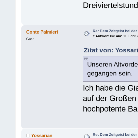
Dreiviertelstund
Re: Dem Zeitgeist bei der
Conte Palmieri
«
Antwort #78 am:
11. Februa
Gast
Zitat von: Yossar
Unseren Altvorde
gegangen sein.
Ich habe die Gi
auf der Großen 
hochpotente B
Re: Dem Zeitgeist bei der
Yossarian