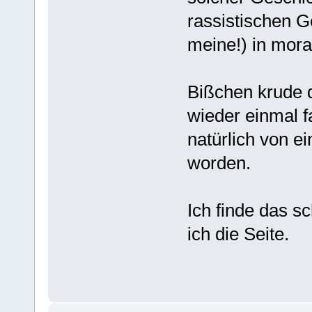
rassistischen G
meine!) in mora
Bißchen krude d
wieder einmal f
natürlich von 
worden.
Ich finde das s
ich die Seite.