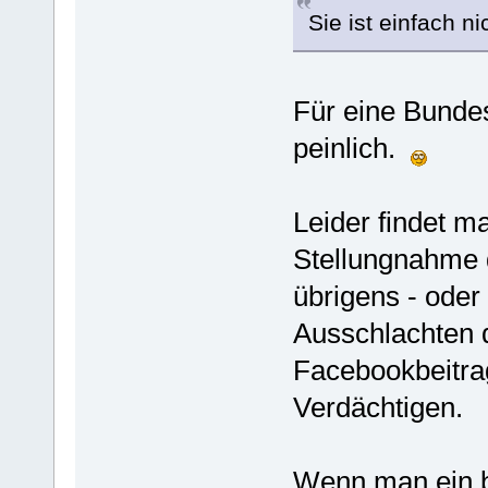
Sie ist einfach n
Für eine Bunde
peinlich.
Leider findet m
Stellungnahme 
übrigens - oder
Ausschlachten 
Facebookbeitrag
Verdächtigen.
Wenn man ein bi