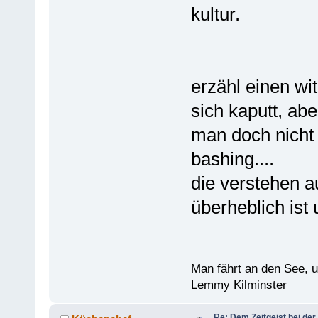
kultur.
erzähl einen witz
sich kaputt, ab
man doch nicht 
bashing....
die verstehen a
überheblich ist
Man fährt an den See, 
Lemmy Kilminster
Re: Dem Zeitgeist bei der