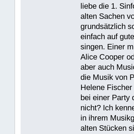
liebe die 1. Si
alten Sachen vo
grundsätzlich 
einfach auf gut
singen. Einer m
Alice Cooper ode
aber auch Music
die Musik von Ph
Helene Fischer 
bei einer Party
nicht? Ich kenn
in ihrem Musikg
alten Stücken si