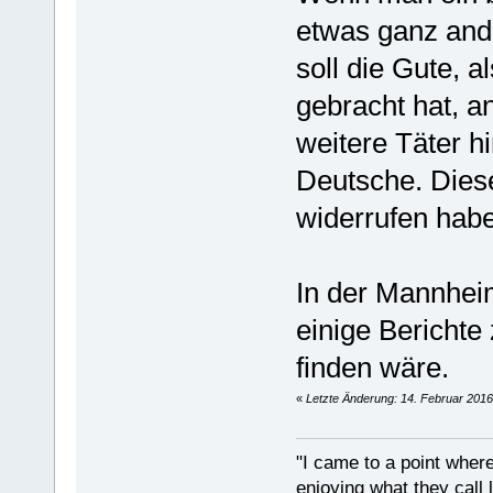
etwas ganz ande
soll die Gute, a
gebracht hat, a
weitere Täter h
Deutsche. Diese
widerrufen hab
In der Mannhei
einige Berichte
finden wäre.
«
Letzte Änderung: 14. Februar 2016
"I came to a point where
enjoying what they call l