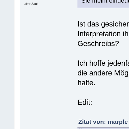
Sie meint eindeu
alter Sack
Ist das gesiche
Interpretation 
Geschreibs?
Ich hoffe jeden
die andere Mögl
halte.
Edit:
Zitat von: marple