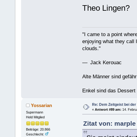
Theo Lingen?
"I came to a point where
enjoying what they call l
clouds."
— Jack Kerouac
Alte Männer sind gefähr
Enkel sind das Dessert
Re: Dem Zeitgeist bei der
Yossarian
«
Antwort #89 am:
14. Febru
Supermann
Held Mitglied
Zitat von: marple
Beiträge: 20.866
Geschlecht: