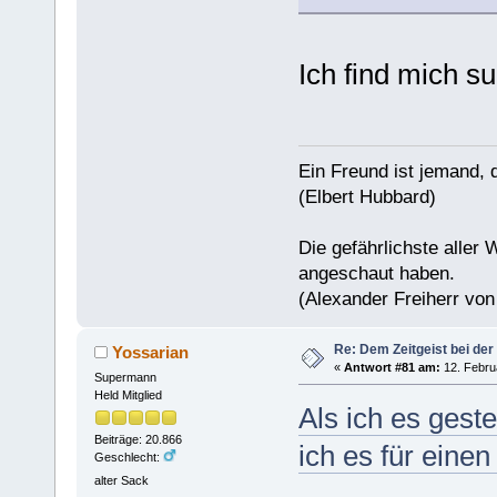
Ich find mich s
Ein Freund ist jemand, 
(Elbert Hubbard)
Die gefährlichste aller 
angeschaut haben.
(Alexander Freiherr vo
Re: Dem Zeitgeist bei der
Yossarian
«
Antwort #81 am:
12. Febru
Supermann
Held Mitglied
Als ich es gest
Beiträge: 20.866
ich es für einen 
Geschlecht:
alter Sack