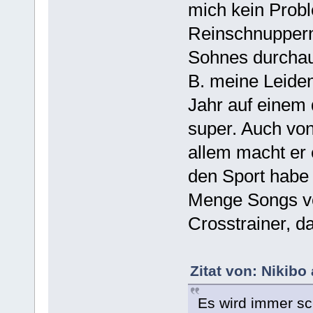
mich kein Probl
Reinschnuppern
Sohnes durcha
B. meine Leiden
Jahr auf einem 
super. Auch von
allem macht er
den Sport habe
Menge Songs von
Crosstrainer, d
Zitat von: Nikibo
Es wird immer sc