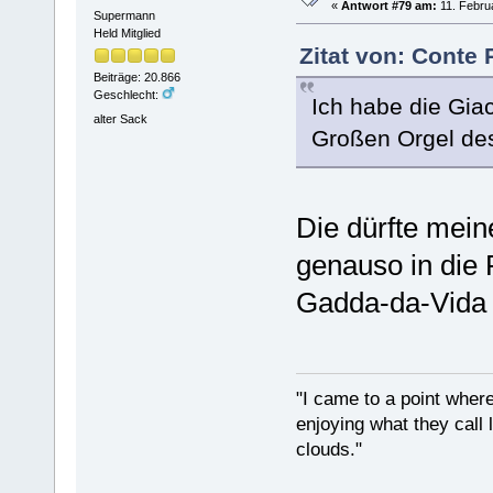
«
Antwort #79 am:
11. Februa
Supermann
Held Mitglied
Zitat von: Conte 
Beiträge: 20.866
Geschlecht:
Ich habe die Giac
alter Sack
Großen Orgel des
Die dürfte mein
genauso in die 
Gadda-da-Vida 
"I came to a point where
enjoying what they call l
clouds."