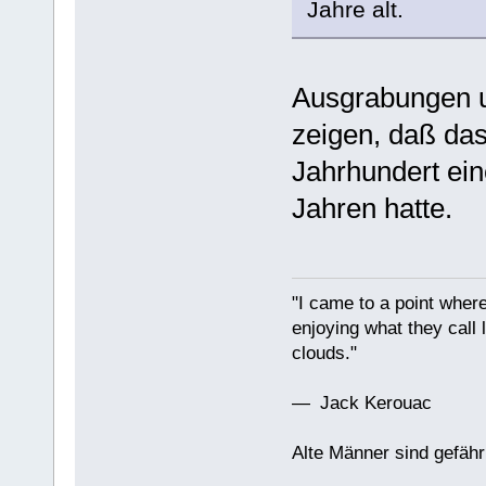
Jahre alt.
Ausgrabungen u
zeigen, daß das
Jahrhundert ei
Jahren hatte.
"I came to a point where
enjoying what they call l
clouds."
— Jack Kerouac
Alte Männer sind gefähr