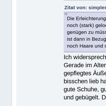
Zitat von: simpl
Die Erleichterung
noch (stark) gel
genügen zu müsse
ist dann in Bezu
noch Haare und o
Ich widersprech
Gerade im Alter
gepflegtes Äuße
bisschen lieb ha
gute Schuhe, g
und gebügelt. D