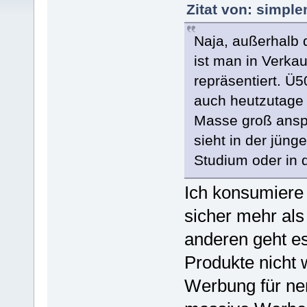
Zitat von: simpl
Naja, außerhalb 
ist man in Verkau
repräsentiert. Ü
auch heutzutage 
Masse groß anspr
sieht in der jüng
Studium oder in 
Ich konsumiere 
sicher mehr als 
anderen geht e
Produkte nicht
Werbung für nen