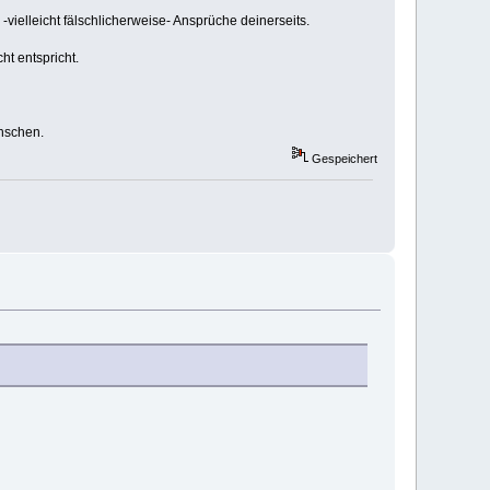
ielleicht fälschlicherweise- Ansprüche deinerseits.
ht entspricht.
nschen.
Gespeichert