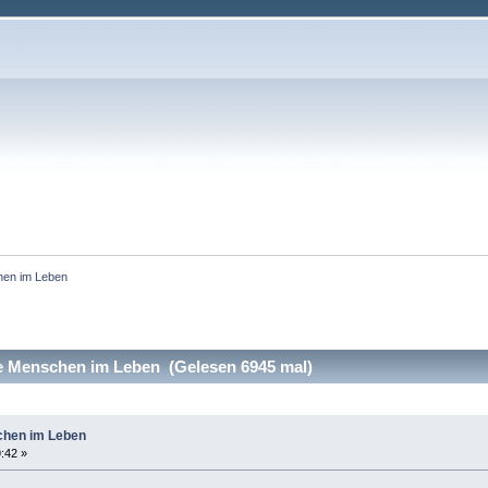
hen im Leben
 Menschen im Leben (Gelesen 6945 mal)
chen im Leben
9:42 »