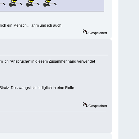
slich ein Mensch.....ähm und ich auch.
Gespeichert
warum ich "Ansprüche" in diesem Zusammenhang verwendet
ratz. Du zwängst sie lediglich in eine Rolle.
Gespeichert