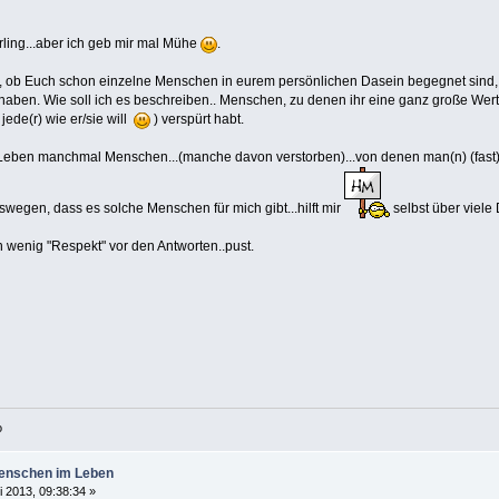
erling...aber ich geb mir mal Mühe
.
n, ob Euch schon einzelne Menschen in eurem persönlichen Dasein begegnet sind,
n. Wie soll ich es beschreiben.. Menschen, zu denen ihr eine ganz große Wertsc
 jede(r) wie er/sie will
) verspürt habt.
im Leben manchmal Menschen...(manche davon verstorben)...von denen man(n) (fast) nu
deswegen, dass es solche Menschen für mich gibt...hilft mir
selbst über viele D
in wenig "Respekt" vor den Antworten..pust.
o
enschen im Leben
i 2013, 09:38:34 »