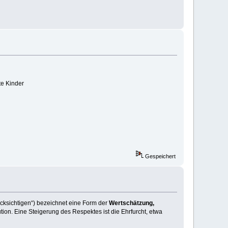
te Kinder
Gespeichert
ücksichtigen“) bezeichnet eine Form der
Wertschätzung,
tion. Eine Steigerung des Respektes ist die Ehrfurcht, etwa