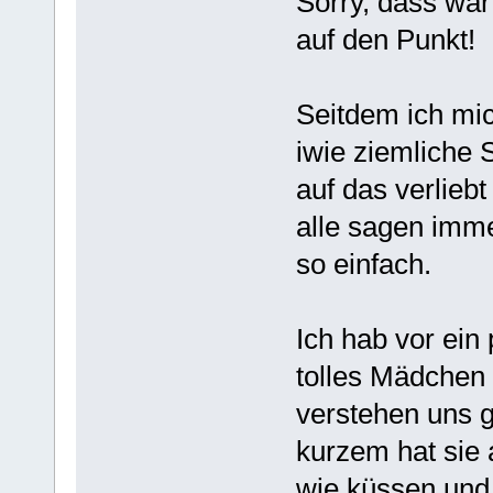
Sorry, dass war
auf den Punkt!
Seitdem ich mic
iwie ziemliche 
auf das verliebt
alle sagen imme
so einfach.
Ich hab vor ei
tolles Mädchen 
verstehen uns g
kurzem hat sie 
wie küssen und