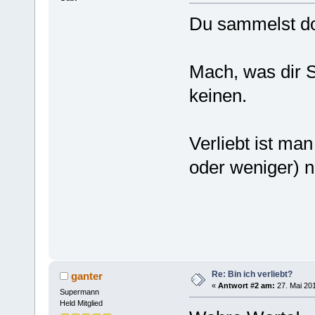
Du sammelst do
Mach, was dir 
keinen.
Verliebt ist man
oder weniger) 
Re: Bin ich verliebt?
ganter
«
Antwort #2 am:
27. Mai 201
Supermann
Held Mitglied