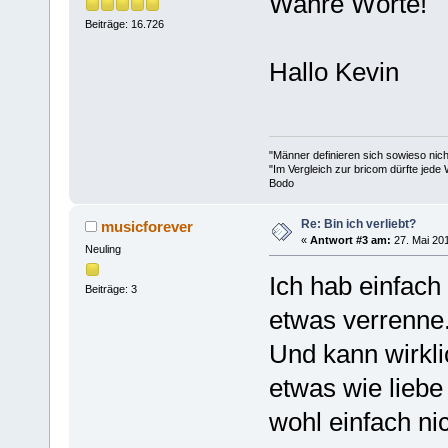
Wahre Worte!
Beiträge: 16.726
Hallo Kevin
"Männer definieren sich sowieso nic
"Im Vergleich zur bricom dürfte jede 
Bodo
Re: Bin ich verliebt?
musicforever
«
Antwort #3 am:
27. Mai 201
Neuling
Ich hab einfach
Beiträge: 3
etwas verrenne.
Und kann wirklic
etwas wie liebe
wohl einfach ni