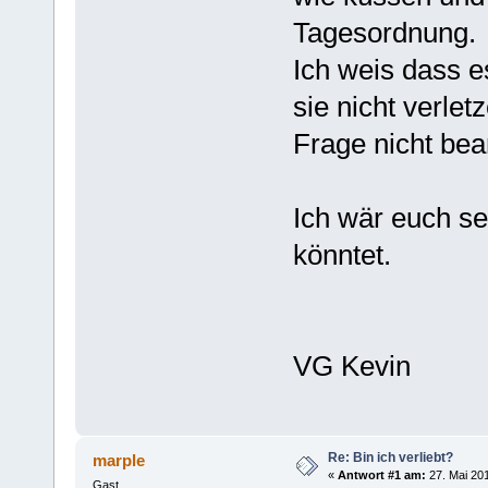
Tagesordnung.
Ich weis dass es
sie nicht verlet
Frage nicht bean
Ich wär euch se
könntet.
VG Kevin
Re: Bin ich verliebt?
marple
«
Antwort #1 am:
27. Mai 201
Gast