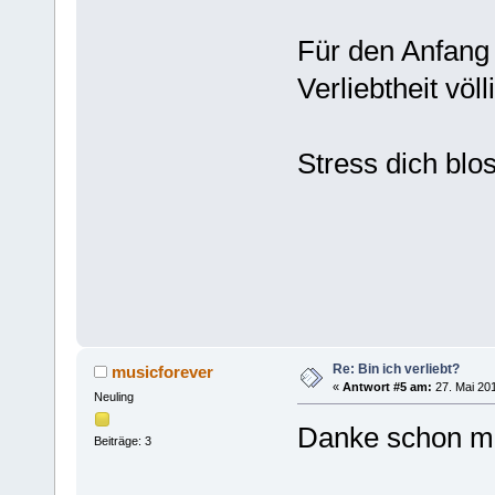
Für den Anfang
Verliebtheit völ
Stress dich blo
Re: Bin ich verliebt?
musicforever
«
Antwort #5 am:
27. Mai 201
Neuling
Danke schon ma
Beiträge: 3