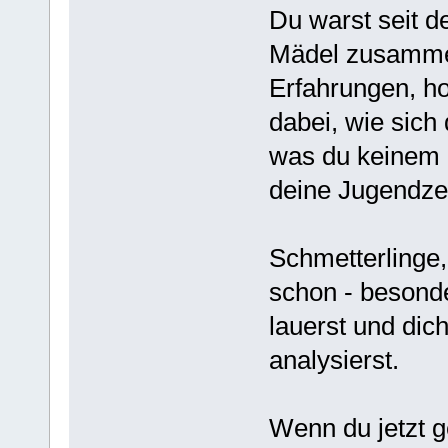
Du warst seit d
Mädel zusammen
Erfahrungen, hol
dabei, wie sich 
was du keinem a
deine Jugendzeit
Schmetterlinge,
schon - besond
lauerst und dic
analysierst.
Wenn du jetzt 