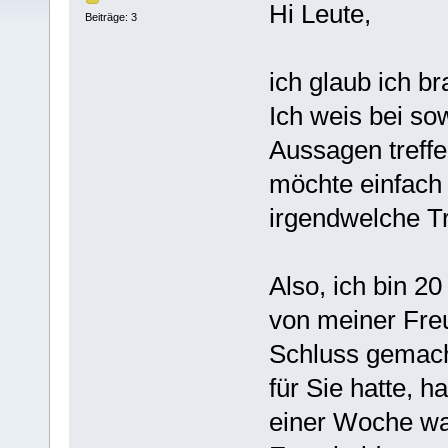
Hi Leute,
Beiträge: 3
ich glaub ich br
Ich weis bei s
Aussagen treffen
möchte einfach 
irgendwelche Tr
Also, ich bin 20
von meiner Freu
Schluss gemacht
für Sie hatte, 
einer Woche war