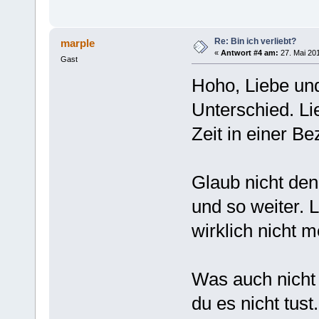
Re: Bin ich verliebt?
marple
«
Antwort #4 am:
27. Mai 201
Gast
Hoho, Liebe und
Unterschied. Lie
Zeit in einer Be
Glaub nicht den
und so weiter. L
wirklich nicht m
Was auch nicht 
du es nicht tust.