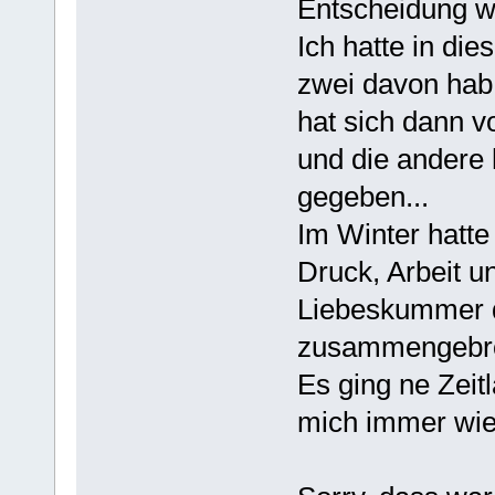
Entscheidung w
Ich hatte in di
zwei davon hab i
hat sich dann v
und die andere 
gegeben...
Im Winter hatte
Druck, Arbeit 
Liebeskummer de
zusammengebr
Es ging ne Zeit
mich immer wie