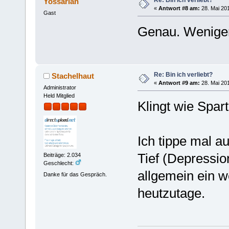
Yossarian
«
Antwort #8 am:
28. Mai 201
Gast
Genau. Wenige
Re: Bin ich verliebt?
Stachelhaut
«
Antwort #9 am:
28. Mai 201
Administrator
Held Mitglied
Klingt wie Spart
Ich tippe mal a
Tief (Depressio
Beiträge: 2.034
Geschlecht:
allgemein ein w
Danke für das Gespräch.
heutzutage.