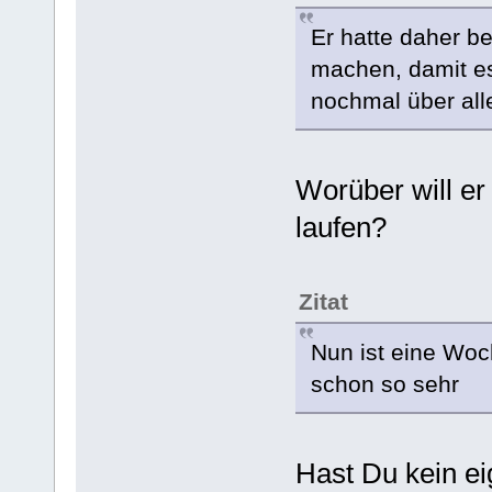
Er hatte daher b
machen, damit es 
nochmal über all
Worüber will e
laufen?
Zitat
Nun ist eine Woc
schon so sehr
Hast Du kein ei