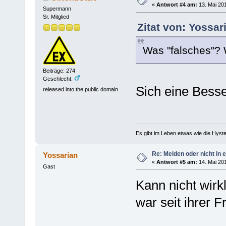
«
Antwort #4 am:
13. Mai 201
Supermann
Sr. Mitglied
Zitat von: Yossar
Was "falsches"? 
Beiträge: 274
Geschlecht:
Sich eine Bess
released into the public domain
Es gibt im Leben etwas wie die Hyste
Re: Melden oder nicht in 
Yossarian
«
Antwort #5 am:
14. Mai 201
Gast
Kann nicht wirk
war seit ihrer F