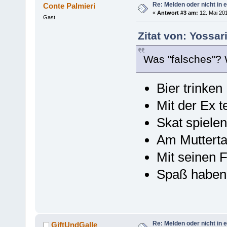
Re: Melden oder nicht in 
Conte Palmieri
«
Antwort #3 am:
12. Mai 201
Gast
Zitat von: Yossar
Was "falsches"? 
Bier trinken
Mit der Ex t
Skat spielen
Am Mutterta
Mit seinen 
Spaß haben
Re: Melden oder nicht in 
GiftUndGalle