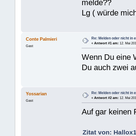
melde??
Lg ( würde mich
Re: Melden oder nicht in 
Conte Palmieri
«
Antwort #1 am:
12. Mai 201
Gast
Wenn Du eine W
Du auch zwei a
Re: Melden oder nicht in 
Yossarian
«
Antwort #2 am:
12. Mai 201
Gast
Auf gar keinen 
Zitat von: Hallox