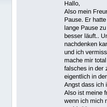
Hallo,
Also mein Freu
Pause. Er hatt
lange Pause zu 
besser läuft.. 
nachdenken kan
und ich vermiss
mache mir total
falsches in der 
eigentlich in d
Angst dass ich 
Also ist meine f
wenn ich mich 