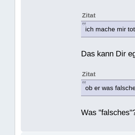
Zitat
ich mache mir to
Das kann Dir eg
Zitat
ob er was falsche
Was "falsches"?