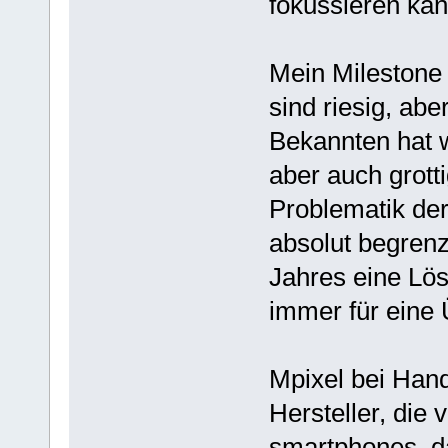
fokussieren kan
Mein Milestone 
sind riesig, abe
Bekannten hat w
aber auch grotti
Problematik der 
absolut begrenz
Jahres eine Lös
immer für eine 
Mpixel bei Hand
Hersteller, die 
smartphones, d