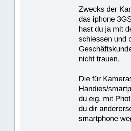
Zwecks der Kam
das iphone 3GS 
hast du ja mit 
schiessen und 
Geschäftskunde
nicht trauen.
Die für Kameras 
Handies/smartph
du eig. mit Ph
du dir andererse
smartphone we