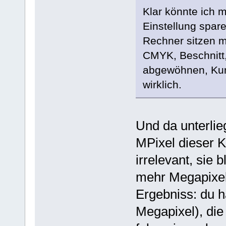
Klar könnte ich 
Einstellung spar
Rechner sitzen m
CMYK, Beschnitt,
abgewöhnen, Kun
wirklich.
Und da unterlie
MPixel dieser 
irrelevant, sie 
mehr Megapixel 
Ergebniss: du h
Megapixel), die