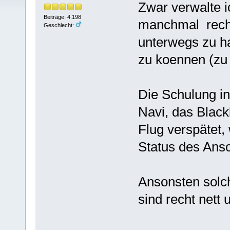
Zwar verwalte i
Beiträge: 4.198
manchmal recht 
Geschlecht:
unterwegs zu h
zu koennen (zu
Die Schulung in
Navi, das Black
Flug verspätet,
Status des Ans
Ansonsten solc
sind recht nett 