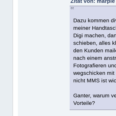
Zitat von: marple
Dazu kommen div
meiner Handtasch
Digi machen, da
schieben, alles 
den Kunden maile
nach einem anst
Fotografieren un
wegschicken mit 
nicht MMS ist wic
Ganter, warum ve
Vorteile?