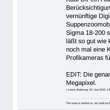
Berücksichtigu
vernünftige Dig
Suppenzoomobje
Sigma 18-200 s
läßt so gut wie
noch mal eine 
Profikameras f
EDIT: Die gena
Megapixel.
«
Letzte Änderung: 03. Juni 2010, 14
The union is behind us, we shall not