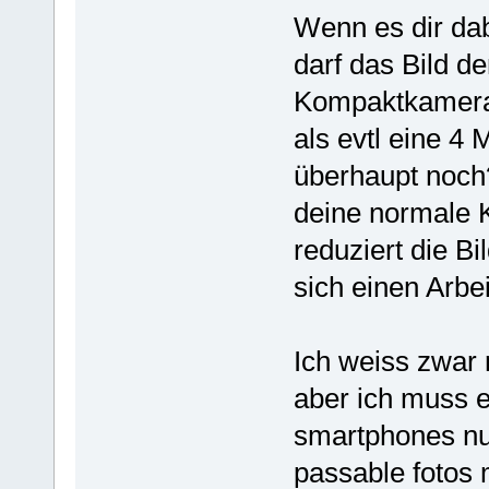
Wenn es dir dab
darf das Bild d
Kompaktkamera 
als evtl eine 4
überhaupt noch?
deine normale K
reduziert die B
sich einen Arbe
Ich weiss zwar 
aber ich muss 
smartphones nu
passable fotos