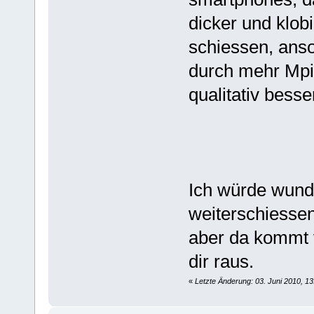
dicker und klob
schiessen, ans
durch mehr Mpix
qualitativ besse
Ich würde wund
weiterschiesse
aber da kommt v
dir raus.
«
Letzte Änderung: 03. Juni 2010, 1