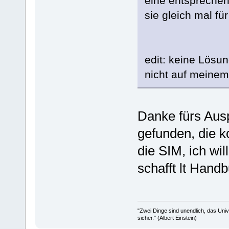
eine entsprechen
sie gleich mal für
edit: keine Lösun
nicht auf meinem
Danke fürs Ausp
gefunden, die k
die SIM, ich wil
schafft lt Han
"Zwei Dinge sind unendlich, das Uni
sicher." (Albert Einstein)