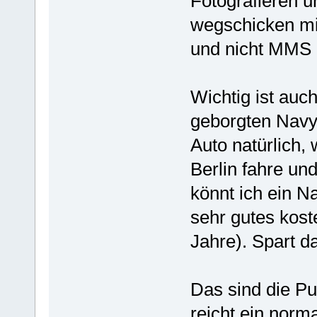
Fotografieren u
wegschicken mit
und nicht MMS i
Wichtig ist auc
geborgten Navy 
Auto natürlich, 
Berlin fahre und
könnt ich ein N
sehr gutes koste
Jahre). Spart d
Das sind die Pu
reicht ein norm