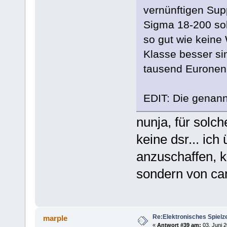
vernünftigen Su
Sigma 18-200 sol
so gut wie keine
Klasse besser si
tausend Euronen
EDIT: Die genann
nunja, für solc
keine dsr... ich
anzuschaffen, k
sondern von can
Re:Elektronisches Spielze
marple
«
Antwort #39 am:
03. Juni 2