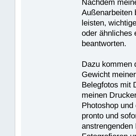
Nachdem meine A
Außenarbeiten b
leisten, wicht
oder ähnliches 
beantworten.
Dazu kommen di
Gewicht meiner
Belegfotos mit 
meinen Drucker
Photoshop und 
pronto und sofo
anstrengenden 