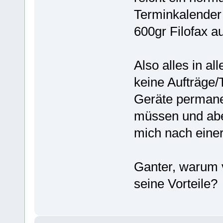
Terminkalender
600gr Filofax a
Also alles in a
keine Aufträge/
Geräte permanen
müssen und aben
mich nach einer
Ganter, warum 
seine Vorteile?