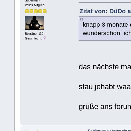
Supermann
Volles Mitglied
Zitat von: DüDo a
knapp 3 monate de
wunderschön! ich 
Beiträge: 119
Geschlecht:
das nächste ma
stau jehabt wa
grüße ans forum