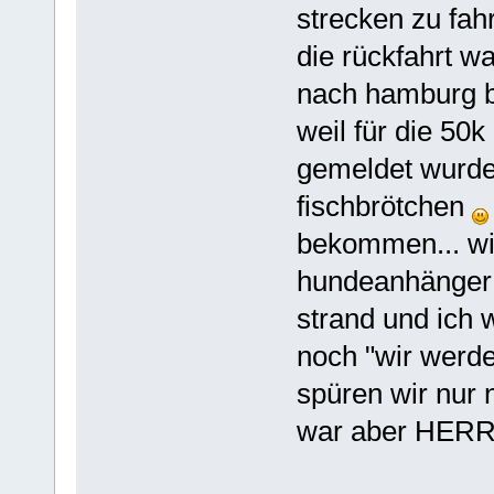
strecken zu fah
die rückfahrt 
nach hamburg bi
weil für die 50
gemeldet wurden
fischbrötchen
bekommen... wi
hundeanhänger 
strand und ich 
noch "wir werd
spüren wir nur n
war aber HERR