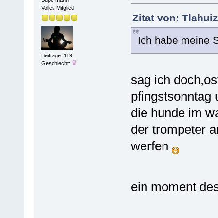
Supermann
Volles Mitglied
Zitat von: Tlahui
Ich habe meine S
Beiträge: 119
Geschlecht:
sag ich doch,o
pfingstsonntag 
die hunde im wa
der trompeter 
werfen
ein moment de