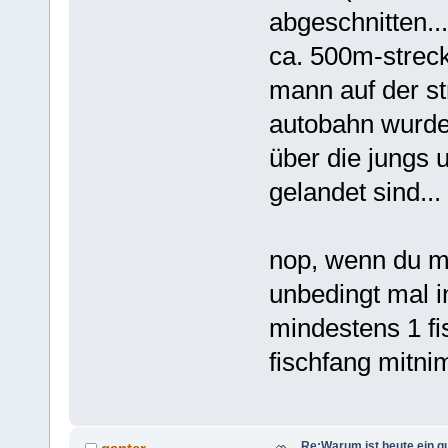
abgeschnitten...
ca. 500m-streck
mann auf der str
autobahn wurde 
über die jungs 
gelandet sind...
nop, wenn du ma
unbedingt mal in
mindestens 1 fi
fischfang mitni
Re:Warum ist heute ein g