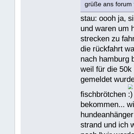
grüße ans forum 
stau: oooh ja, s
und waren um hal
strecken zu fah
die rückfahrt 
nach hamburg bi
weil für die 50
gemeldet wurden
fischbrötchen
bekommen... wi
hundeanhänger 
strand und ich 