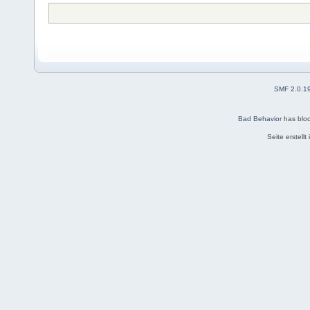
SMF 2.0.1
Bad Behavior
has blo
Seite erstell