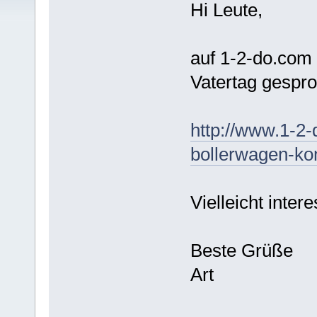
Hi Leute,
auf 1-2-do.com 
Vatertag gespr
http://www.1-2-
bollerwagen-ko
Vielleicht intere
Beste Grüße
Art