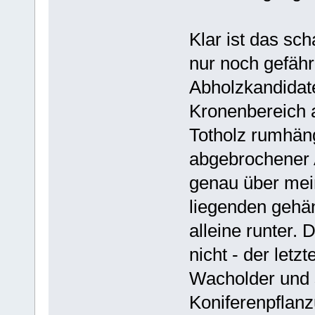
Klar ist das sch
nur noch gefähr
Abholzkandidat
Kronenbereich a
Totholz rumhäng
abgebrochener A
genau über mei
liegenden gehä
alleine runter. 
nicht - der letz
Wacholder und s
Koniferenpflanz