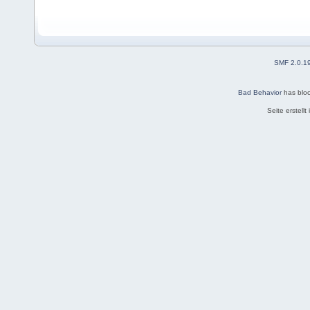
SMF 2.0.1
Bad Behavior
has blo
Seite erstell