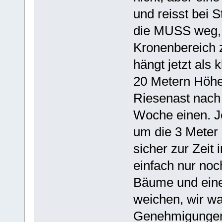
und reisst bei 
die MUSS weg, e
Kronenbereich 
hängt jetzt al
20 Metern Höhe
Riesenast nach 
Woche einen. J
um die 3 Meter l
sicher zur Zeit
einfach nur noc
Bäume und eine
weichen, wir war
Genehmigunge