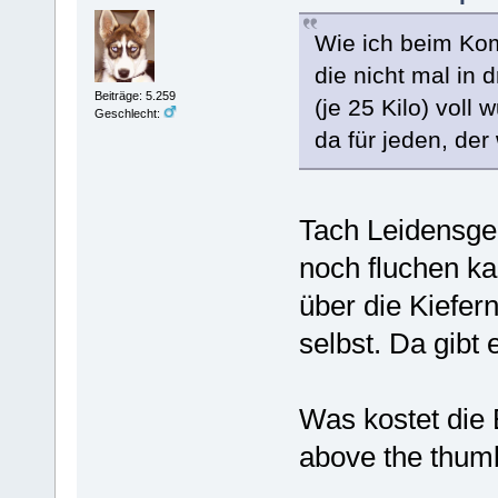
Wie ich beim Kom
die nicht mal in
Beiträge: 5.259
(je 25 Kilo) voll
Geschlecht:
da für jeden, der w
Tach Leidensge
noch fluchen kan
über die Kiefer
selbst. Da gibt 
Was kostet die 
above the thu