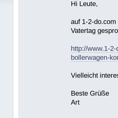
Hi Leute,
auf 1-2-do.com 
Vatertag gespr
http://www.1-2-
bollerwagen-ko
Vielleicht intere
Beste Grüße
Art