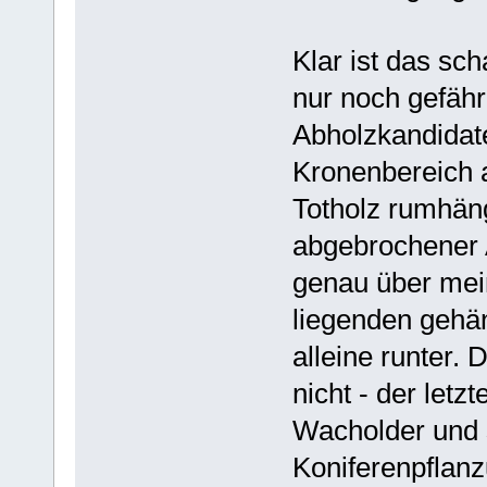
Klar ist das sch
nur noch gefähr
Abholzkandidat
Kronenbereich a
Totholz rumhäng
abgebrochener A
genau über mei
liegenden gehä
alleine runter. 
nicht - der letz
Wacholder und s
Koniferenpflanz