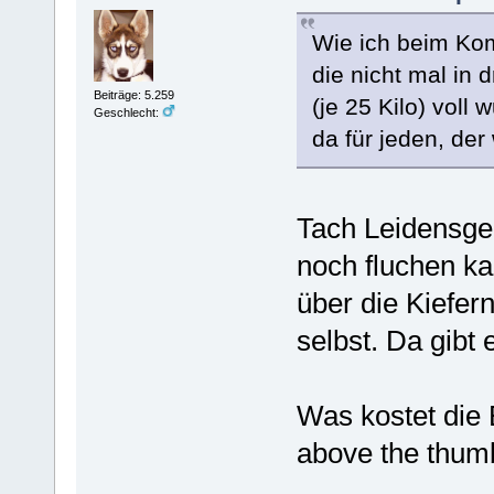
Wie ich beim Kom
die nicht mal in
Beiträge: 5.259
(je 25 Kilo) voll
Geschlecht:
da für jeden, der w
Tach Leidensge
noch fluchen kan
über die Kiefer
selbst. Da gibt 
Was kostet die 
above the thu