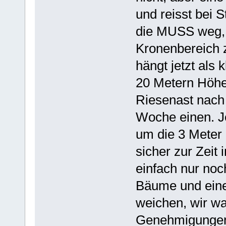
und reisst bei 
die MUSS weg, e
Kronenbereich 
hängt jetzt al
20 Metern Höhe
Riesenast nach 
Woche einen. J
um die 3 Meter l
sicher zur Zeit
einfach nur noc
Bäume und eine
weichen, wir war
Genehmigunge