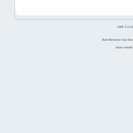
SMF 2.0.1
Bad Behavior
has blo
Seite erstel