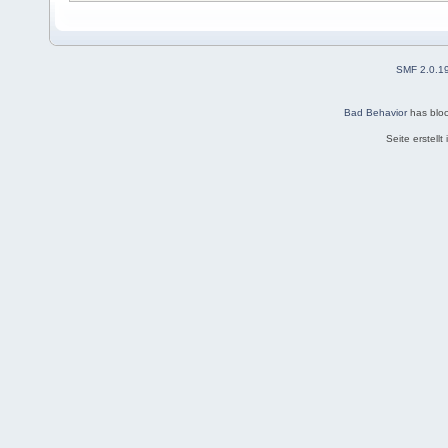
SMF 2.0.1
Bad Behavior
has blo
Seite erstell