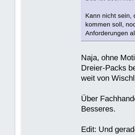
Kann nicht sein, 
kommen soll, no
Anforderungen als
Naja, ohne Motiv
Dreier-Packs bei
weit von Wischl
Über Fachhande
Besseres.
Edit: Und gerad