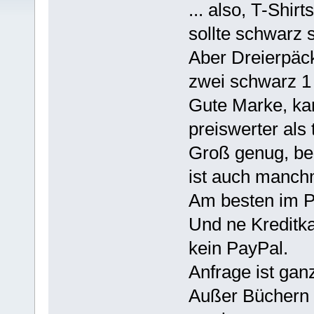
... also, T-Shi
sollte schwarz s
Aber Dreierpäck
zwei schwarz 1
Gute Marke, ka
preiswerter als 
Groß genug, bei
ist auch manch
Am besten im P
Und ne Kreditka
kein PayPal.
Anfrage ist gan
Außer Büchern u