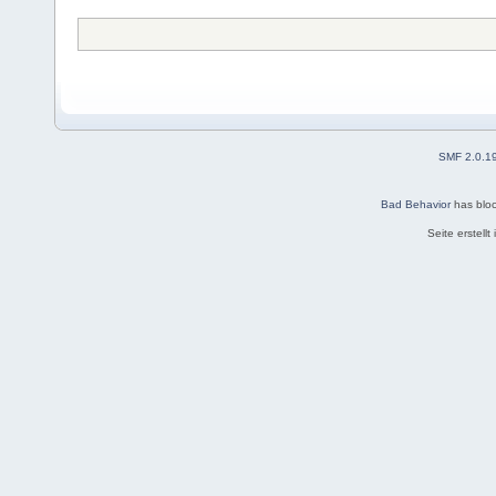
SMF 2.0.1
Bad Behavior
has blo
Seite erstell