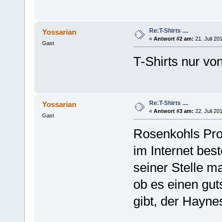
Re:T-Shirts ....
Yossarian
«
Antwort #2 am:
21. Juli 20
Gast
T-Shirts nur vo
Re:T-Shirts ....
Yossarian
«
Antwort #3 am:
22. Juli 20
Gast
Rosenkohls Prob
im Internet best
seiner Stelle m
ob es einen gut
gibt, der Haynes