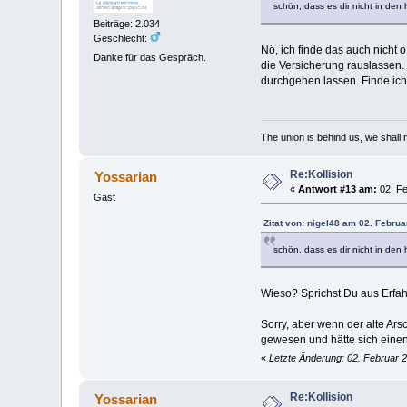
schön, dass es dir nicht in den 
Beiträge: 2.034
Geschlecht:
Nö, ich finde das auch nicht
Danke für das Gespräch.
die Versicherung rauslassen.
durchgehen lassen. Finde ich 
The union is behind us, we shall
Re:Kollision
Yossarian
«
Antwort #13 am:
02. Fe
Gast
Zitat von: nigel48 am 02. Februa
schön, dass es dir nicht in den 
Wieso? Sprichst Du aus Erfa
Sorry, aber wenn der alte Ar
gewesen und hätte sich einen 
«
Letzte Änderung: 02. Februar 
Re:Kollision
Yossarian