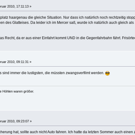
ruar 2010, 17:11:13 »
latz haargenau die gleiche Situation. Nur dass ich natürlich noch rechtzeitig stopp
en des Glatteises. Da leider ich im Mercer saß, wurde ich natürlich auch gleich a
 das Recht, da er aus einer Einfahrt kommt UND in die Gegenfahrbahn fährt. Frisö
ruar 2010, 09:11:31 »
as sind immer die lustigsten, die müssten zwangsverfilmt werden.
ie Höhlen waren größer.
ruar 2010, 09:23:07 »
herung hat, sollte auch nicht Auto fahren. Ich hatte da letzten Sommer auch einen