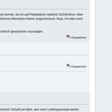
en konnte, da ich auf Parkplätzen natürlich Schritt fahre. Aber
ls Scheiss-Mercedes-Fahrer angeschnauzt. Nuja, ich lebe noch.
rtechnisch gesprochen sozusagen.
Gespeichert
Gespeichert
 ziemlich Scheiß am Bein, den mein Lieblingsanwalt wieder