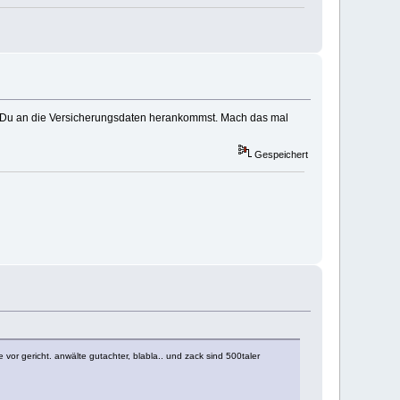
wie Du an die Versicherungsdaten herankommst. Mach das mal
Gespeichert
e vor gericht. anwälte gutachter, blabla.. und zack sind 500taler