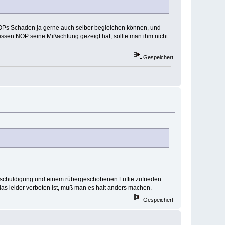
NOPs Schaden ja gerne auch selber begleichen können, und
essen NOP seine Mißachtung gezeigt hat, sollte man ihm nicht
Gespeichert
Entschuldigung und einem rübergeschobenen Fuffie zufrieden
 das leider verboten ist, muß man es halt anders machen.
Gespeichert