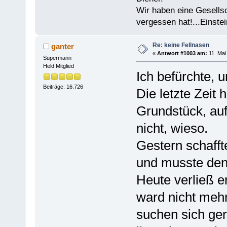
Wir haben eine Gesells
vergessen hat!...Einstei
Re: keine Fellnasen
ganter
«
Antwort #1003 am:
11. Mai
Supermann
Held Mitglied
Ich befürchte, u
Beiträge: 16.726
Die letzte Zeit 
Grundstück, auf
nicht, wieso.
Gestern schafft
und musste den
Heute verließ e
ward nicht meh
suchen sich ger