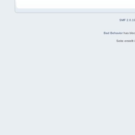
SMF 2.0.1
Bad Behavior
has blo
Seite erstell