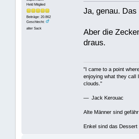
Held Mitglied
Ja, genau. Das 
Beiträge: 20.862
Geschlecht:
alter Sack
Aber die Zecke
draus.
"I came to a point where
enjoying what they call l
clouds."
— Jack Kerouac
Alte Männer sind gefähr
Enkel sind das Dessert