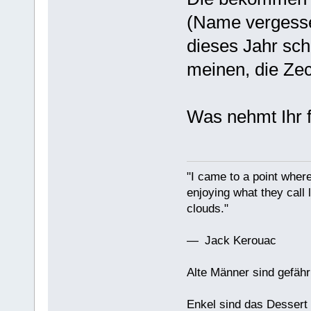
(Name vergesse
dieses Jahr sch
meinen, die Zec
Was nehmt Ihr 
"I came to a point where
enjoying what they call l
clouds."
— Jack Kerouac
Alte Männer sind gefähr
Enkel sind das Dessert