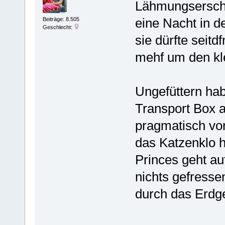
Lähmungsersch
eine Nacht in d
Beiträge: 8.505
Geschlecht:
sie dürfte seitd
mehf um den k
Ungefüttern hab
Transport Box 
pragmatisch vor
das Katzenklo h
Princes geht au
nichts gefresse
durch das Erd