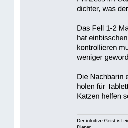
dichter, was de
Das Fell 1-2 Ma
hat einbisschen
kontrollieren m
weniger geword
Die Nachbarin e
holen für Table
Katzen helfen 
Der intuitive Geist ist 
Diener.