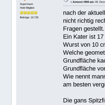
«
Antwort #994 am:
09. Deze
Supermann
Held Mitglied
nach der aktuel
Beiträge: 16.726
nicht richtig re
Fragen gestellt.
Ein Kater ist 17
Wurst von 10 
Welche geometr
Grundfläche kac
Grundfläche von
Wie nennt mann
am besten verg
Die gans Spitzf