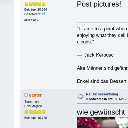
Post pictures!
Beiträge: 20.864
Geschlecht:
alter Sack
"I came to a point where
enjoying what they call l
clouds."
— Jack Kerouac
Alte Männer sind gefähr
Enkel sind das Dessert
Re: Terrassenbelag
ganter
«
Antwort #16 am:
11. Mai 20
Supermann
Held Mitglied
wie gewünscht
Beiträge: 16.726