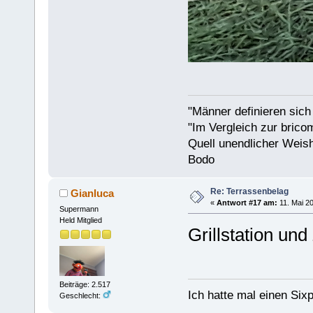
"Männer definieren sich
"Im Vergleich zur bricom
Quell unendlicher Weishe
Bodo
Re: Terrassenbelag
Gianluca
«
Antwort #17 am:
11. Mai 20
Supermann
Held Mitglied
Grillstation un
Beiträge: 2.517
Ich hatte mal einen Sixp
Geschlecht: