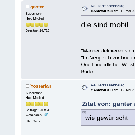
Re: Terrassenbelag
ganter
«
Antwort #18 am:
11. Mai 20
Supermann
Held Mitglied
die sind mobil.
Beiträge: 16.726
"Männer definieren sich
"Im Vergleich zur bricom
Quell unendlicher Weishe
Bodo
Re: Terrassenbelag
Yossarian
«
Antwort #19 am:
12. Mai 20
Supermann
Held Mitglied
Zitat von: ganter
Beiträge: 20.864
Geschlecht:
wie gewünscht
alter Sack