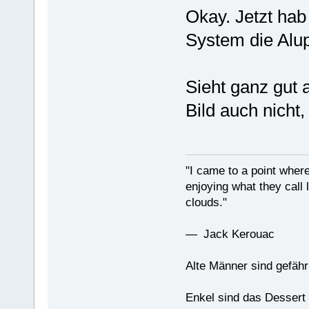
Okay. Jetzt hab
System die Alu
Sieht ganz gut 
Bild auch nicht,
"I came to a point where
enjoying what they call l
clouds."
— Jack Kerouac
Alte Männer sind gefähr
Enkel sind das Dessert