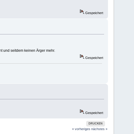
Gespeichert
cht und seitdem keinen Ärger mehr.
Gespeichert
Gespeichert
DRUCKEN
« vorheriges
nächstes »