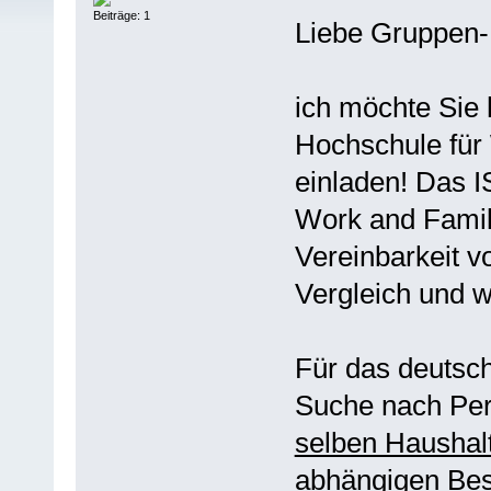
Beiträge: 1
Liebe Gruppen-M
ich möchte Sie 
Hochschule für
einladen! Das I
Work and Family
Vereinbarkeit v
Vergleich und w
Für das deutsch
Suche nach Per
selben Hausha
abhängigen Bes