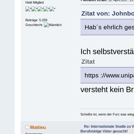
Held Mitglied
Zitat von: Johnbo
Beiträge: 5.259
Geschlecht:
Hab´s ehrlich ges
Ich selbstverstä
Zitat
https ://www.unip
versteht kein B
Scheiße ist, wenn der Furz was wieg
Re: Internationale Studie zu V
Mattieu
Berufstätige Väter gesucht!
Supermann