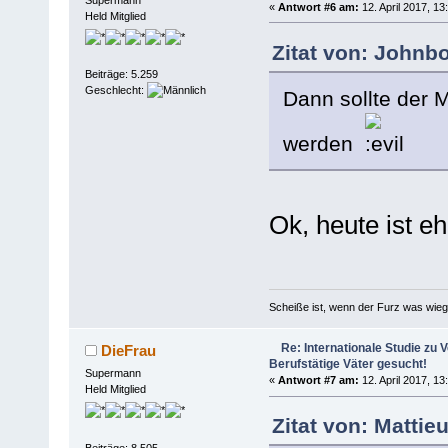
«
Antwort #6 am:
12. April 2017, 13
Held Mitglied
Zitat von: Johnbo
Beiträge: 5.259
Geschlecht:
Dann sollte der 
werden
Ok, heute ist eh
Scheiße ist, wenn der Furz was wieg
Re: Internationale Studie zu V
DieFrau
Berufstätige Väter gesucht!
Supermann
«
Antwort #7 am:
12. April 2017, 13
Held Mitglied
Zitat von: Mattie
Beiträge: 8.505