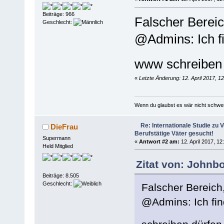
Beiträge: 966
Falscher Bereic
Geschlecht:
@Admins: Ich fin
www schreiben
«
Letzte Änderung: 12. April 2017, 
Wenn du glaubst es wär nicht schwe
Re: Internationale Studie zu V
DieFrau
Berufstätige Väter gesucht!
Supermann
«
Antwort #2 am:
12. April 2017, 12
Held Mitglied
Zitat von: Johnbo
Beiträge: 8.505
Geschlecht:
Falscher Bereich,
@Admins: Ich find