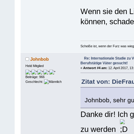
Wenn sie den Li
können, schadet
Scheiße ist, wenn der Furz was wieg
Re: Internationale Studie zu V
Johnbob
Berufstätige Väter gesucht!
Held Mitglied
«
Antwort #4 am:
12. April 2017, 13
Beiträge: 966
Zitat von: DieFra
Geschlecht:
Johnbob, sehr g
Danke dir! Ich 
zu werden