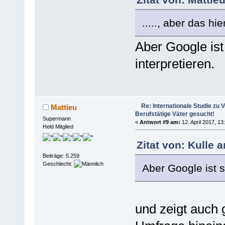
....., aber das hi
Aber Google ist
interpretieren.
Re: Internationale Studie zu V
Mattieu
Berufstätige Väter gesucht!
Supermann
«
Antwort #9 am:
12. April 2017, 13
Held Mitglied
Zitat von: Kulle 
Beiträge: 5.259
Geschlecht:
Aber Google ist s
und zeigt auch g