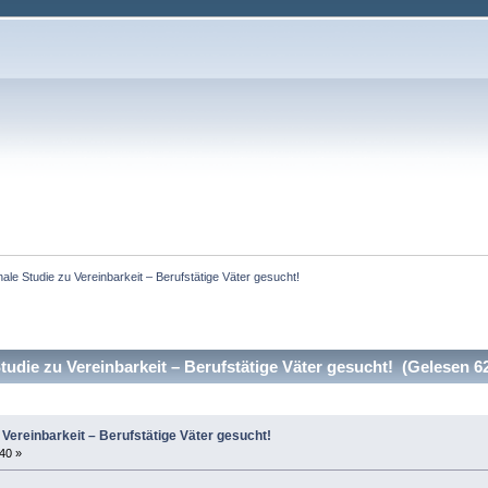
nale Studie zu Vereinbarkeit – Berufstätige Väter gesucht!
tudie zu Vereinbarkeit – Berufstätige Väter gesucht! (Gelesen 6
u Vereinbarkeit – Berufstätige Väter gesucht!
:40 »