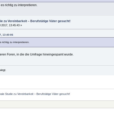
s richtig zu interpretieren.
die zu Vereinbarkeit – Berufstätige Väter gesucht!
l 2017, 13:45:43 »
7, 13:40:06
richtig zu interpretieren.
deren Foren, in die die Umfrage hineingespamt wurde.
iegt.
nale Studie zu Vereinbarkeit – Berufstätige Väter gesucht!