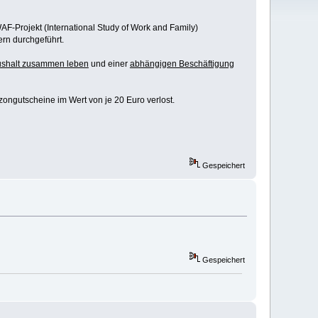
AF-Projekt (International Study of Work and Family)
ern durchgeführt.
aushalt zusammen leben
und einer
abhängigen Beschäftigung
ongutscheine im Wert von je 20 Euro verlost.
Gespeichert
Gespeichert