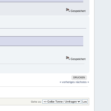
Gespeichert
Gespeichert
DRUCKEN
« vorheriges
nächstes »
Gehe zu: