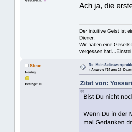
Geschlecht:
Ach ja, die ers
Der intuitive Geist ist 
Diener.
Wir haben eine Gesells
vergessen hat!...Einstei
Re: Mein Selbstwertprob
Stece
«
Antwort #24 am:
28. Dezem
Neuling
Zitat von: Yossa
Beiträge: 10
Bist Du nicht noc
Wenn Du in der Mi
mal Gedanken dr