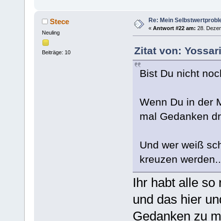
Re: Mein Selbstwertprob
Stece
«
Antwort #22 am:
28. Dezem
Neuling
Zitat von: Yossa
Beiträge: 10
Bist Du nicht noc
Wenn Du in der Mi
mal Gedanken dr
Und wer weiß sc
kreuzen werden..
Ihr habt alle so
und das hier un
Gedanken zu ma