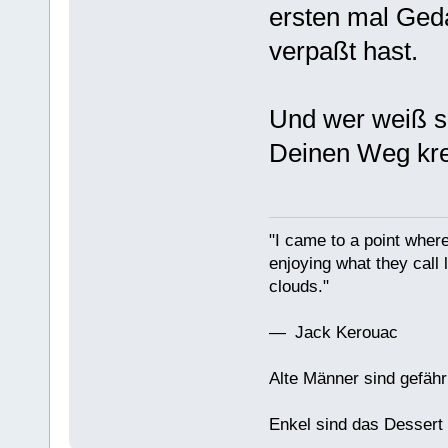
ersten mal Ge
verpaßt hast.
Und wer weiß s
Deinen Weg kre
"I came to a point where
enjoying what they call l
clouds."
— Jack Kerouac
Alte Männer sind gefähr
Enkel sind das Dessert