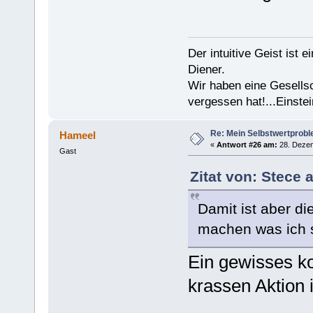
Der intuitive Geist ist 
Diener.
Wir haben eine Gesells
vergessen hat!...Einstei
Re: Mein Selbstwertprob
Hameel
«
Antwort #26 am:
28. Dezem
Gast
Zitat von: Stece
Damit ist aber di
machen was ich 
Ein gewisses ko
krassen Aktion i