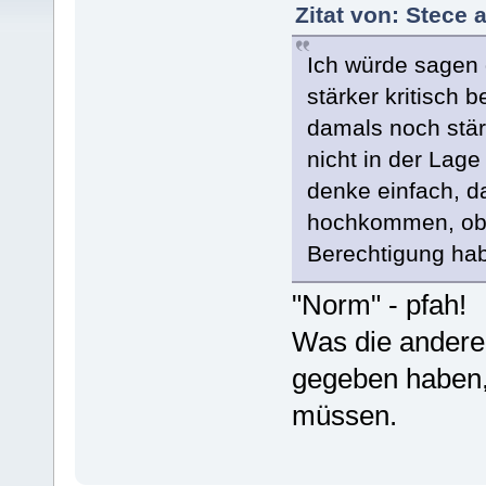
Zitat von: Stece
Ich würde sagen 
stärker kritisch
damals noch stärk
nicht in der Lage
denke einfach, da
hochkommen, obwo
Berechtigung hab
"Norm" - pfah!
Was die anderen
gegeben haben, 
müssen.