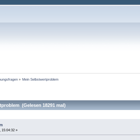
hungsfragen
»
Mein Selbstwertproblem
tproblem (Gelesen 18291 mal)
em
 15:04:32 »