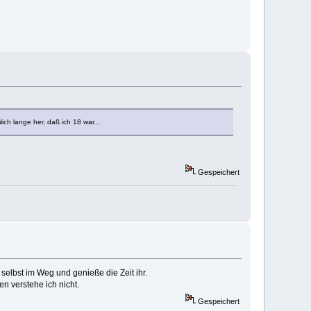
lich lange her, daß ich 18 war...
Gespeichert
 selbst im Weg und genieße die Zeit ihr.
n verstehe ich nicht.
Gespeichert