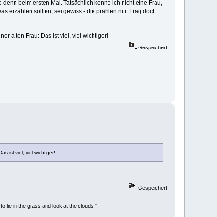
denn beim ersten Mal. Tatsächlich kenne ich nicht eine Frau,
as erzählen sollten, sei gewiss - die prahlen nur. Frag doch
r alten Frau: Das ist viel, viel wichtiger!
Gespeichert
 ist viel, viel wichtiger!
Gespeichert
to lie in the grass and look at the clouds."