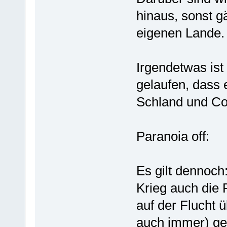
hinaus, sonst g
eigenen Lande.
Irgendetwas is
gelaufen, dass 
Schland und Co.
Paranoia off:
Es gilt dennoc
Krieg auch die 
auf der Flucht ü
auch immer) ge