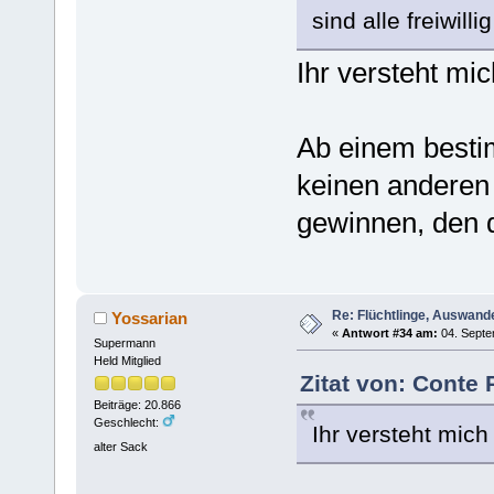
sind alle freiwil
Ihr versteht mi
Ab einem besti
keinen anderen
gewinnen, den d
Re: Flüchtlinge, Auswand
Yossarian
«
Antwort #34 am:
04. Septe
Supermann
Held Mitglied
Zitat von: Conte
Beiträge: 20.866
Geschlecht:
Ihr versteht mich
alter Sack