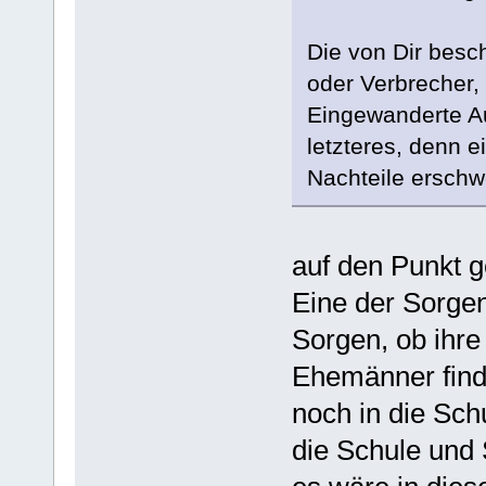
Die von Dir besc
oder Verbrecher,
Eingewanderte Au
letzteres, denn ei
Nachteile erschwe
auf den Punkt g
Eine der Sorgen
Sorgen, ob ihre
Ehemänner fi
noch in die Sch
die Schule und 