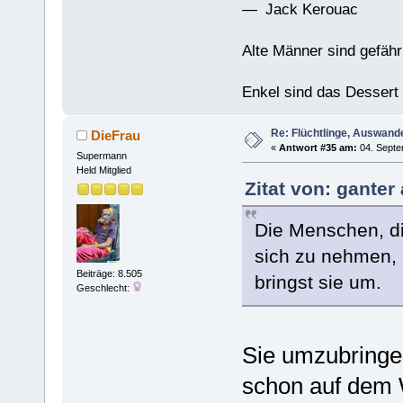
— Jack Kerouac
Alte Männer sind gefähr
Enkel sind das Dessert
Re: Flüchtlinge, Auswand
DieFrau
«
Antwort #35 am:
04. Septe
Supermann
Held Mitglied
Zitat von: ganter
Die Menschen, di
sich zu nehmen, l
Beiträge: 8.505
bringst sie um.
Geschlecht:
Sie umzubringen
schon auf dem 