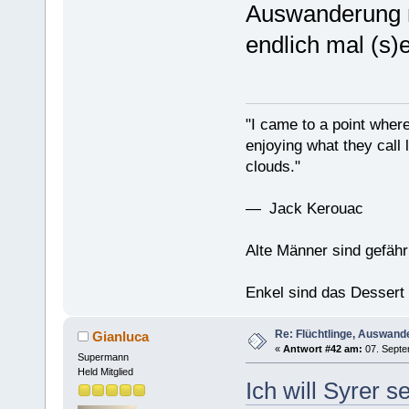
Auswanderung ni
endlich mal (s)
"I came to a point where
enjoying what they call l
clouds."
— Jack Kerouac
Alte Männer sind gefähr
Enkel sind das Dessert
Re: Flüchtlinge, Auswand
Gianluca
«
Antwort #42 am:
07. Septe
Supermann
Held Mitglied
Ich will Syrer s