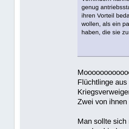
genug antriebssta
ihren Vorteil bed
wollen, als ein p
haben, die sie z
Moooooooooooo
Flüchtlinge aus
Kriegsverweigere
Zwei von ihnen 
Man sollte sic