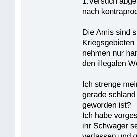
1.Versuch abge
nach kontraprod
Die Amis sind s
Kriegsgebieten 
nehmen nur han
den illegalen 
Ich strenge mei
gerade schland d
geworden ist?
Ich habe vorges
ihr Schwager se
verlassen und g