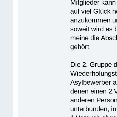
Mitglieder kann
auf viel Glück 
anzukommen un
soweit wird es 
meine die Absc
gehört.
Die 2. Gruppe d
Wiederholungstä
Asylbewerber 
denen einen 2.V
anderen Person
unterbunden, i