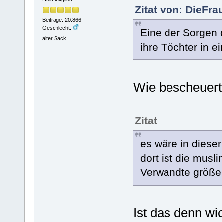
Zitat von: DieFr
Beiträge: 20.866
Geschlecht:
Eine der Sorgen 
alter Sack
ihre Töchter in 
Wie bescheuert
Zitat
es wäre in dieser
dort ist die musl
Verwandte größer
Ist das denn wi