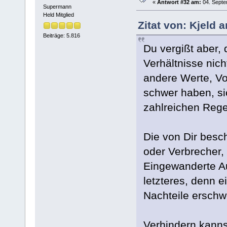
«
Antwort #32 am:
04. Septe
Supermann
Held Mitglied
Zitat von: Kjeld 
Beiträge: 5.816
Du vergißt aber,
Verhältnisse nich
andere Werte, Vo
schwer haben, si
zahlreichen Reg
Die von Dir besc
oder Verbrecher,
Eingewanderte Au
letzteres, denn ei
Nachteile erschwe
Verhindern kanns