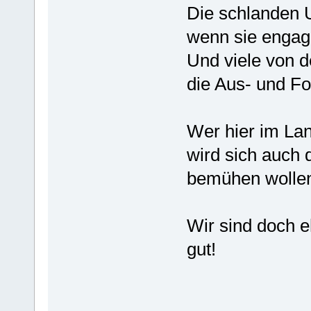
Die schlanden 
wenn sie engagi
Und viele von d
die Aus- und Fo
Wer hier im Lan
wird sich auch
bemühen wolle
Wir sind doch eh
gut!