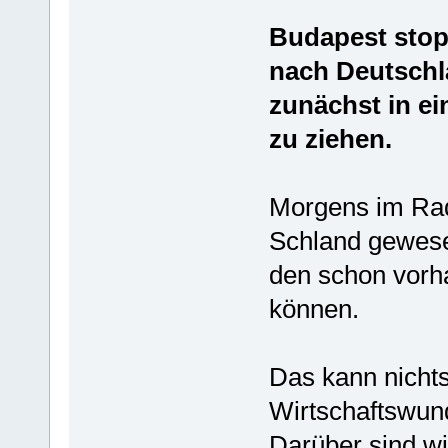
Budapest stopp
nach Deutschl
zunächst in ei
zu ziehen.
Morgens im Radi
Schland gewese
den schon vorh
können.
Das kann nicht
Wirtschaftswund
Darüber sind wi