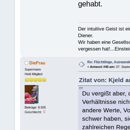
gehabt.
Der intuitive Geist ist 
Diener.
Wir haben eine Gesells
vergessen hat!...Einstei
Re: Flüchtlinge, Auswand
DieFrau
«
Antwort #40 am:
07. Septe
Supermann
Held Mitglied
Zitat von: Kjeld 
Du vergißt aber,
Verhältnisse nich
Beiträge: 8.505
andere Werte, Vo
Geschlecht:
schwer haben, si
zahlreichen Reg