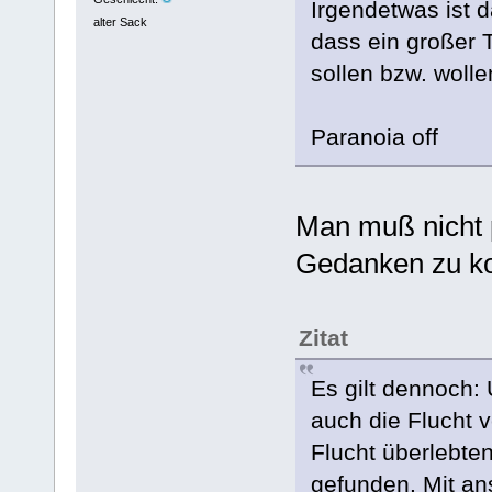
Irgendetwas ist 
alter Sack
dass ein großer 
sollen bzw. wolle
Paranoia off
Man muß nicht 
Gedanken zu 
Zitat
Es gilt dennoch:
auch die Flucht v
Flucht überlebten
gefunden. Mit an