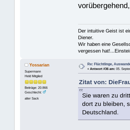
vorübergehend,
Der intuitive Geist ist 
Diener.
Wir haben eine Gesells
vergessen hat!...Einstei
Re: Flüchtlinge, Auswand
Yossarian
«
Antwort #36 am:
05. Septe
Supermann
Held Mitglied
Zitat von: DieFr
Beiträge: 20.866
Geschlecht:
Sie waren zu drit
alter Sack
dort zu bleiben, 
Deutschland.