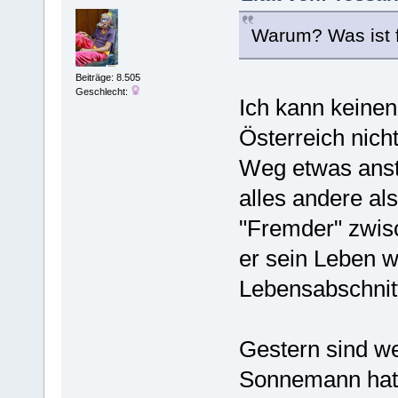
Warum? Was ist f
Beiträge: 8.505
Geschlecht:
Ich kann keinen
Österreich nich
Weg etwas anstä
alles andere al
"Fremder" zwis
er sein Leben w
Lebensabschnitt
Gestern sind we
Sonnemann hat b