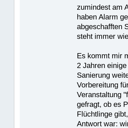
zumindest am An
haben Alarm ge
abgeschafften S
steht immer wie
Es kommt mir me
2 Jahren einige
Sanierung weiter
Vorbereitung fü
Veranstaltung "
gefragt, ob es P
Flüchtlinge gibt,
Antwort war: wir