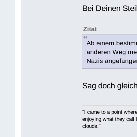
Bei Deinen Stei
Zitat
Ab einem bestimm
anderen Weg mehr
Nazis angefangen
Sag doch gleic
"I came to a point where
enjoying what they call l
clouds."