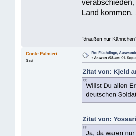
verabschieden,
Land kommen. S
"draußen nur Kännchen"
Re: Flüchtlinge, Auswand
Conte Palmieri
«
Antwort #33 am:
04. Septe
Gast
Zitat von: Kjeld 
Willst Du allen E
deutschen Solda
Zitat von: Yossa
Ja, da waren nur