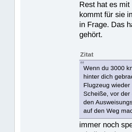
Rest hat es mi
kommt für sie i
in Frage. Das h
gehört.
Zitat
Wenn du 3000 km
hinter dich gebr
Flugzeug wieder 
Scheiße, vor der
den Ausweisungsb
auf den Weg ma
immer noch spek