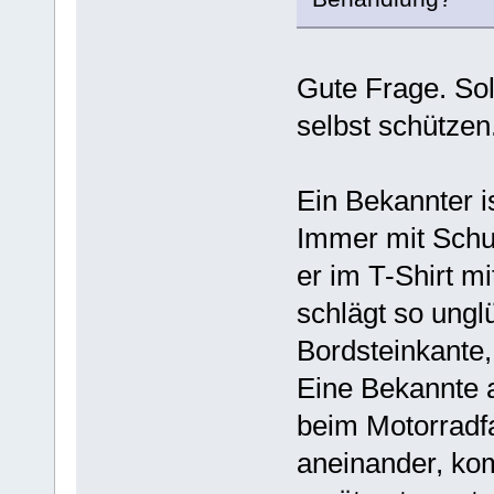
Gute Frage. So
selbst schützen
Ein Bekannter i
Immer mit Schut
er im T-Shirt m
schlägt so ungl
Bordsteinkante, 
Eine Bekannte 
beim Motorradf
aneinander, kom