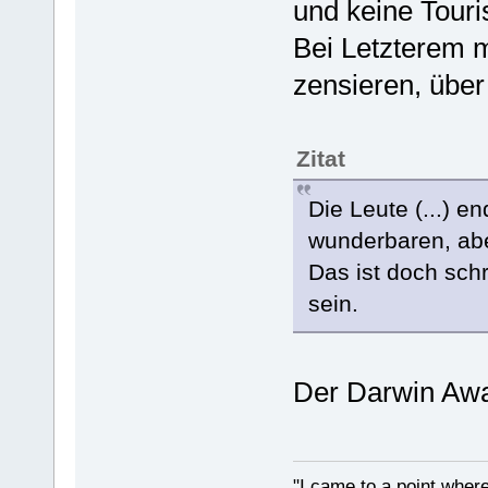
und keine Touri
Bei Letzterem 
zensieren, über
Zitat
Die Leute (...) en
wunderbaren, ab
Das ist doch sch
sein.
Der Darwin Awa
"I came to a point where