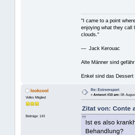
"I came to a point where
enjoying what they call l
clouds."
— Jack Kerouac
Alte Männer sind gefähr
Enkel sind das Dessert
Re: Extremsport
lookcool
«
Antwort #10 am:
08. Augus
Volles Mitglied
Zitat von: Conte 
Beiträge: 143
Ist es also krank
Behandlung?