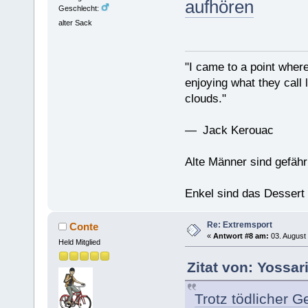
aufhören
Geschlecht:
alter Sack
"I came to a point where
enjoying what they call l
clouds."
— Jack Kerouac
Alte Männer sind gefähr
Enkel sind das Dessert
Re: Extremsport
Conte
«
Antwort #8 am:
03. August 
Held Mitglied
Zitat von: Yossar
Trotz tödlicher 