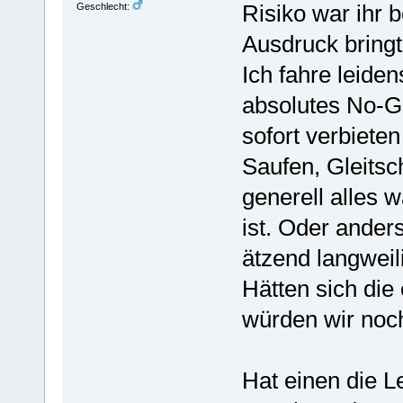
Risiko war ihr b
Geschlecht:
Ausdruck bringt
Ich fahre leiden
absolutes No-G
sofort verbiete
Saufen, Gleitsc
generell alles 
ist. Oder ander
ätzend langweil
Hätten sich die
würden wir noch
Hat einen die L