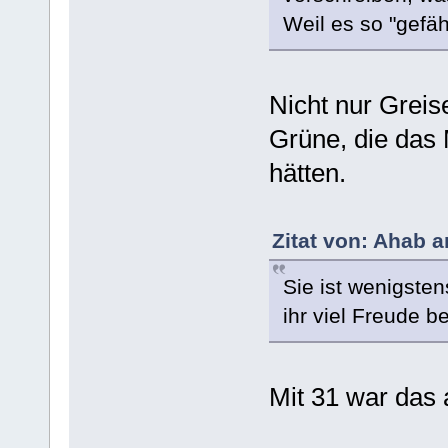
Weil es so "gefähr
Nicht nur Greis
Grüne, die das 
hätten.
Zitat von: Ahab a
Sie ist wenigsten
ihr viel Freude be
Mit 31 war das 