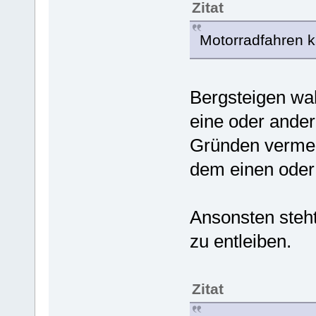
Zitat
Motorradfahren k
Bergsteigen wah
eine oder ander
Gründen vermei
dem einen oder
Ansonsten steht 
zu entleiben.
Zitat