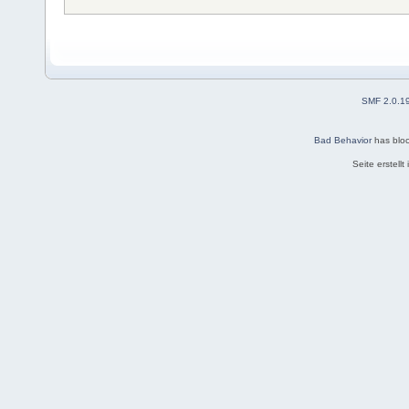
SMF 2.0.1
Bad Behavior
has blo
Seite erstell