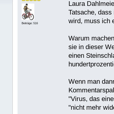
Laura Dahlmeier
Tatsache, dass
wird, muss ich e
Beiträge: 516
Warum machen 
sie in dieser W
einen Steinschl
hundertprozenti
Wenn man dann 
Kommentarspalt
"Virus, das ein
"nicht mehr wid