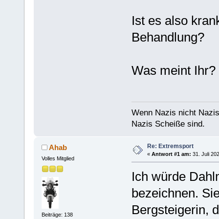
Ist es also kran
Behandlung?
Was meint Ihr?
Wenn Nazis nicht Nazis
Nazis Scheiße sind.
Re: Extremsport
Ahab
«
Antwort #1 am:
31. Juli 20
Volles Mitglied
Ich würde Dahlm
bezeichnen. Sie
Bergsteigerin, 
Beiträge: 138