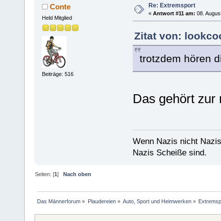
Re: Extremsport
Conte
«
Antwort #11 am:
08. August
Held Mitglied
Zitat von: lookco
trotzdem hören di
Beiträge: 516
Das gehört zur 
Wenn Nazis nicht Nazis
Nazis Scheiße sind.
Seiten: [
1
]
Nach oben
Das Männerforum
»
Plaudereien
»
Auto, Sport und Heimwerken
»
Extremsp