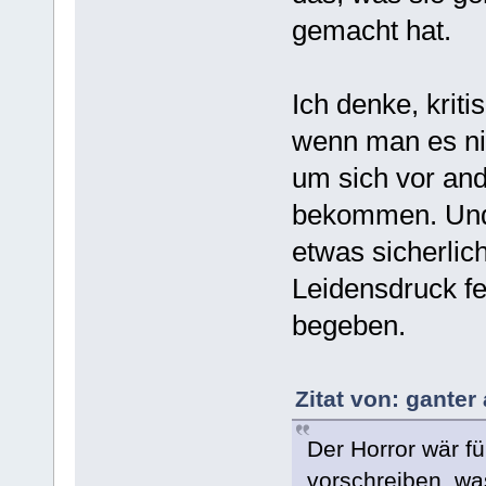
gemacht hat.
Ich denke, kriti
wenn man es nic
um sich vor and
bekommen. Und 
etwas sicherlic
Leidensdruck fe
begeben.
Zitat von: ganter
Der Horror wär f
vorschreiben, wa