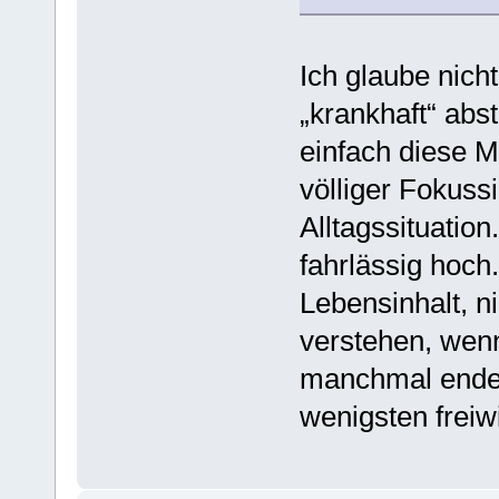
Ich glaube nich
„krankhaft“ abs
einfach diese M
völliger Fokussi
Alltagssituation
fahrlässig hoch.
Lebensinhalt, n
verstehen, wenn 
manchmal endet’
wenigsten freiwi