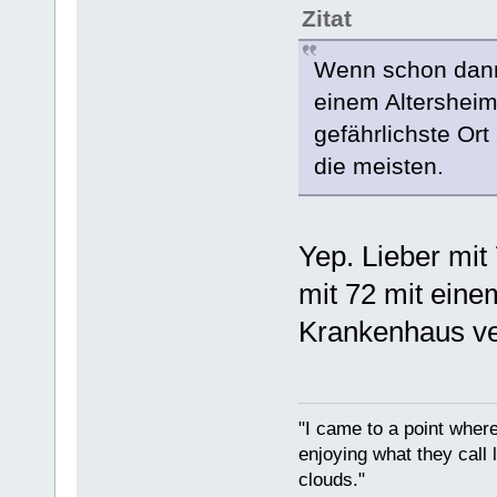
Zitat
Wenn schon dann
einem Altersheim,
gefährlichste Ort
die meisten.
Yep. Lieber mit
mit 72 mit eine
Krankenhaus ve
"I came to a point where
enjoying what they call l
clouds."