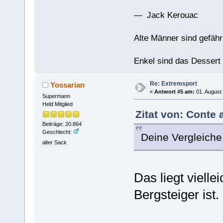
— Jack Kerouac
Alte Männer sind gefähr
Enkel sind das Dessert
Re: Extremsport
Yossarian
«
Antwort #5 am:
01. August 
Supermann
Held Mitglied
Zitat von: Conte 
Beiträge: 20.864
Geschlecht:
Deine Vergleiche
alter Sack
Das liegt vielle
Bergsteiger ist