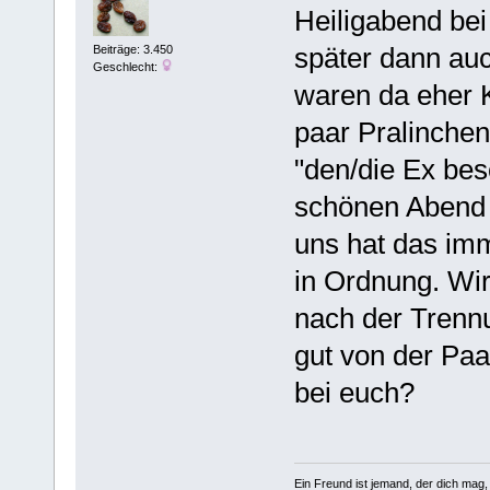
Heiligabend be
später dann au
Beiträge: 3.450
Geschlecht:
waren da eher K
paar Pralinchen
"den/die Ex be
schönen Abend 
uns hat das imm
in Ordnung. Wir
nach der Trenn
gut von der Pa
bei euch?
Ein Freund ist jemand, der dich mag,