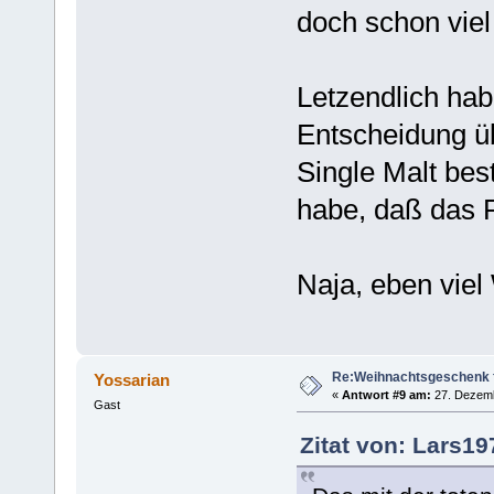
doch schon viel
Letzendlich hab
Entscheidung ü
Single Malt bes
habe, daß das 
Naja, eben viel
Re:Weihnachtsgeschenk f
Yossarian
«
Antwort #9 am:
27. Dezemb
Gast
Zitat von: Lars1