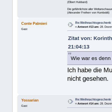
(Elbert Hubbard)
Die gefährlichste aller Weltanschauu
(Alexander Freiherr von Humboldt)
Re:Weihnachtsgeschenk f
Conte Palmieri
«
Antwort #13 am:
28. Dezem
Gast
Zitat von: Korin
21:04:13
Wie war es denn
Ich habe die Mu
nicht gesehen.
Re:Weihnachtsgeschenk f
Yossarian
«
Antwort #14 am:
28. Dezem
Gast