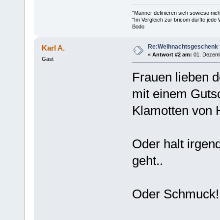
"Männer definieren sich sowieso nic
"Im Vergleich zur bricom dürfte jede 
Bodo
Re:Weihnachtsgeschenk f
Karl A.
«
Antwort #2 am:
01. Dezemb
Gast
Frauen lieben d
mit einem Guts
Klamotten von
Oder halt irge
geht..
Oder Schmuck!