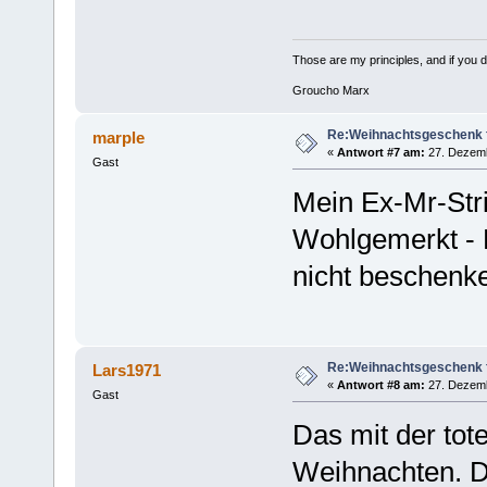
Those are my principles, and if you do
Groucho Marx
Re:Weihnachtsgeschenk f
marple
«
Antwort #7 am:
27. Dezemb
Gast
Mein Ex-Mr-Str
Wohlgemerkt - 
nicht beschenk
Re:Weihnachtsgeschenk f
Lars1971
«
Antwort #8 am:
27. Dezemb
Gast
Das mit der tot
Weihnachten. Da