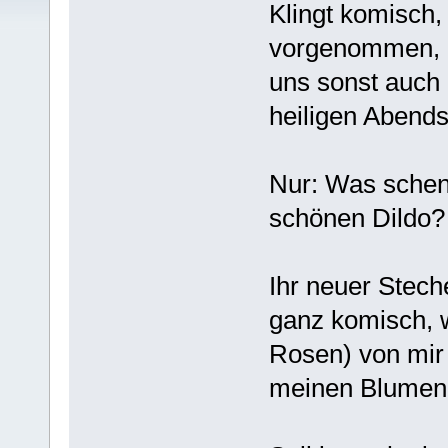
Klingt komisch,
vorgenommen, u
uns sonst auch 
heiligen Abend
Nur: Was schen
schönen Dildo?
Ihr neuer Stec
ganz komisch, 
Rosen) von mir 
meinen Blumenhä