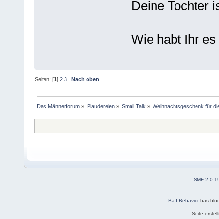
Deine Tochter is
Wie habt Ihr es
Seiten: [
1
]
2
3
Nach oben
Das Männerforum
»
Plaudereien
»
Small Talk
»
Weihnachtsgeschenk für di
SMF 2.0.1
Bad Behavior
has blo
Seite erstel