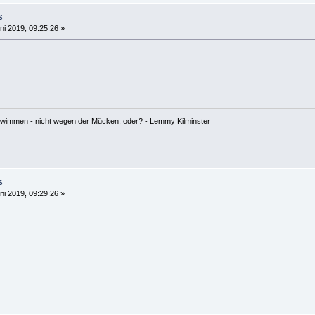
s
ni 2019, 09:25:26 »
hwimmen - nicht wegen der Mücken, oder? - Lemmy Kilminster
s
ni 2019, 09:29:26 »