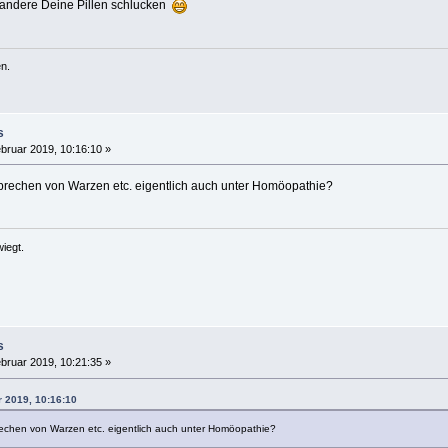
 andere Deine Pillen schlucken
n.
s
bruar 2019, 10:16:10 »
prechen von Warzen etc. eigentlich auch unter Homöopathie?
iegt.
s
bruar 2019, 10:21:35 »
r 2019, 10:16:10
rechen von Warzen etc. eigentlich auch unter Homöopathie?