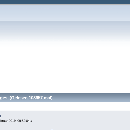
ges (Gelesen 103957 mal)
s
bruar 2019, 09:52:04 »