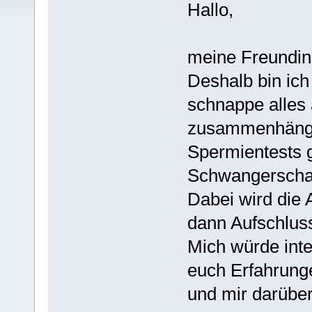
Hallo,
meine Freundin
Deshalb bin ich
schnappe alles
zusammenhängt.
Spermientests g
Schwangerschaf
Dabei wird die 
dann Aufschluss
Mich würde int
euch Erfahrung
und mir darüber