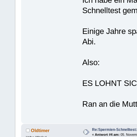
Schnelltest gem
Einige Jahre sp
Abi.
Also:
ES LOHNT SIC
Ran an die Mutte
Re:Spermien-Schnelltest
Oldtimer
«
Antwort #4 am:
05. Novemb