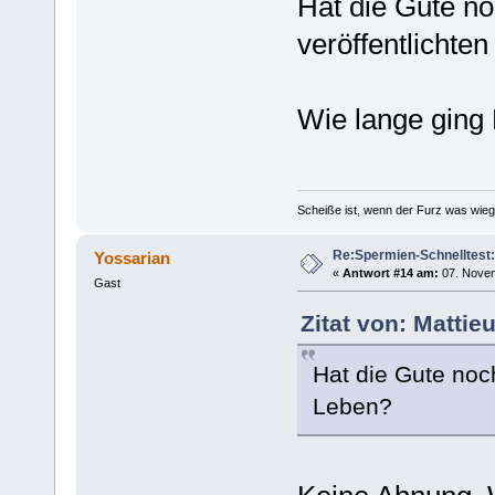
Hat die Gute n
veröffentlichte
Wie lange ging 
Scheiße ist, wenn der Furz was wieg
Re:Spermien-Schnelltest
Yossarian
«
Antwort #14 am:
07. Novem
Gast
Zitat von: Matti
Hat die Gute noc
Leben?