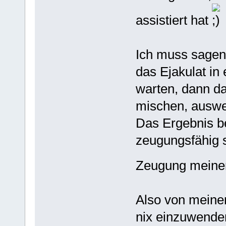
assistiert hat
Ich muss sagen,
das Ejakulat in
warten, dann d
mischen, auswer
Das Ergebnis be
zeugungsfähig s
Zeugung meiner
Also von meiner
nix einzuwende