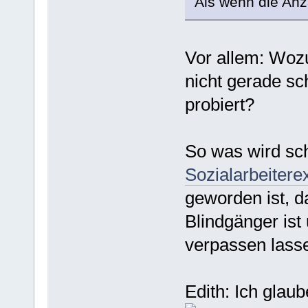
Als wenn die Anz
Vor allem: Woz
nicht gerade sc
probiert?
So was wird sch
Sozialarbeitere
geworden ist, 
Blindgänger ist 
verpassen lass
Edith: Ich glaub