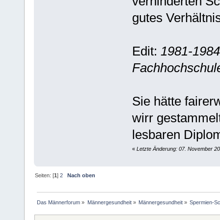
verhinderten Sc
gutes Verhältnis
Edit:
1981-1984 
Fachhochschule
Sie hätte faire
wirr gestammel
lesbaren Diplom
«
Letzte Änderung: 07. November 20
Seiten: [
1
]
2
Nach oben
Das Männerforum
»
Männergesundheit
»
Männergesundheit
»
Spermien-Sch