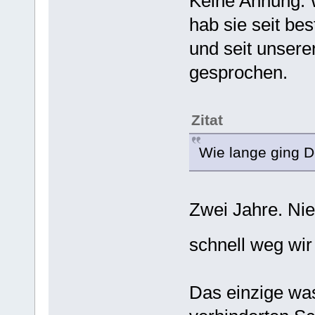
Keine Ahnung. W
hab sie seit be
und seit unsere
gesprochen.
Zitat
Wie lange ging D
Zwei Jahre. Nie
schnell weg wir
Das einzige was