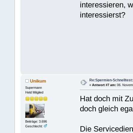
interessieren, 
interessierst?
Re:Spermien-Schnelltest
Unikum
«
Antwort #7 am:
06. Novemb
Supermann
Held Mitglied
Hat doch mit Zuk
doch gleich ega
Beiträge: 3.696
Geschlecht:
Die Servicedie