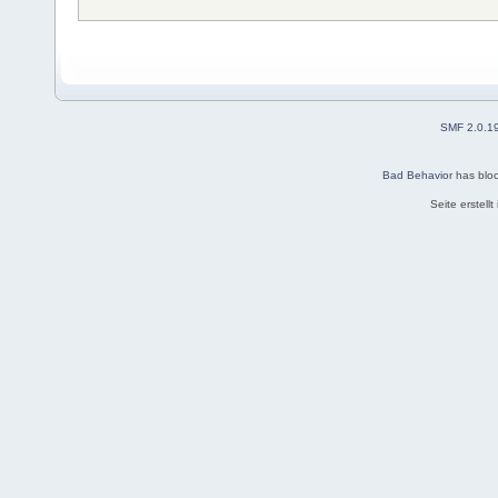
SMF 2.0.1
Bad Behavior
has blo
Seite erstell