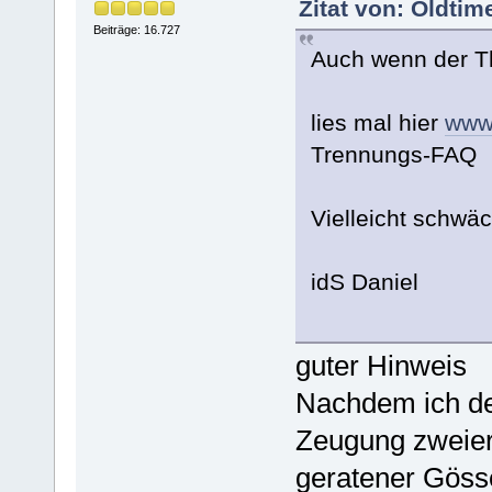
Zitat von: Oldti
Beiträge: 16.727
Auch wenn der Th
lies mal hier
www
Trennungs-FAQ
Vielleicht schwä
idS Daniel
guter Hinweis
Nachdem ich de
Zeugung zweier 
geratener Gösse