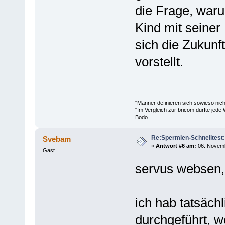
die Frage, war
Kind mit seiner
sich die Zukunft
vorstellt.
"Männer definieren sich sowieso nic
"Im Vergleich zur bricom dürfte jede 
Bodo
Re:Spermien-Schnelltest
Svebam
«
Antwort #6 am:
06. Novemb
Gast
servus websen,
ich hab tatsäch
durchgeführt, w