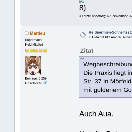
«
Letzte Änderung: 07. November 20
Re:Spermien-Schnelltest
Mattieu
«
Antwort #13 am:
07. Novem
Supermann
Held Mitglied
Zitat
Wegbeschreibung
Die Praxis liegt
Beiträge: 5.259
Str. 37 in Mörfel
Geschlecht:
mit goldenem Go
Auch Aua.