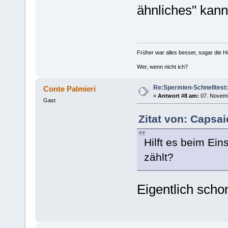
ähnliches" kann
Früher war alles besser, sogar die 
Wer, wenn nicht ich?
Re:Spermien-Schnelltest
Conte Palmieri
«
Antwort #8 am:
07. Novemb
Gast
Zitat von: Caрsa
Hilft es beim Ei
zählt?
Eigentlich sch